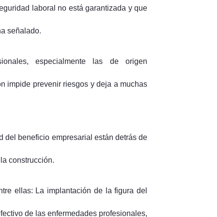
seguridad laboral no está garantizada y que
ha señalado.
ionales, especialmente las de origen
ón impide prevenir riesgos y deja a muchas
ad del beneficio empresarial están detrás de
 la construcción.
re ellas: La implantación de la figura del
efectivo de las enfermedades profesionales,