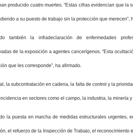
han producido cuatro muertes. “Estas cifras evidencian que la 
diendo a su puesto de trabajo sin la protección que merecen”, 
do también la infradeclaración de enfermedades profes
ivadas de la exposición a agentes cancerígenos. “Esta ocultaci
ción que les corresponde”, ha afirmado.
l, la subcontratación en cadena, la falta de control y la priorid
incidencia en sectores como el campo, la industria, la minería y
o la puesta en marcha de medidas estructurales urgentes, ent
ión, el refuerzo de la Inspección de Trabajo, el reconocimiento 