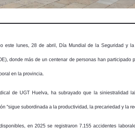
ste lunes, 28 de abril, Día Mundial de la Seguridad y la S
), donde más de un centenar de personas han participado pa
boral en la provincia.
ndical de UGT Huelva, ha subrayado que la siniestralidad la
ón “sigue subordinada a la productividad, la precariedad y la r
disponibles, en 2025 se registraron 7.155 accidentes labora