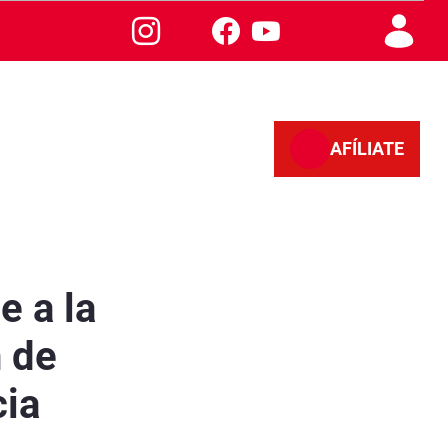
AFÍLIATE
de enfermedades profesionales en la provincia
e a la
n de
cia