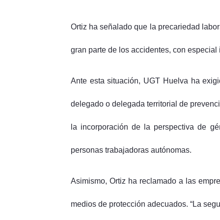
Ortiz ha señalado que la precariedad labora
gran parte de los accidentes, con especial 
Ante esta situación, UGT Huelva ha exigid
delegado o delegada territorial de prevenc
la incorporación de la perspectiva de gé
personas trabajadoras autónomas.
Asimismo, Ortiz ha reclamado a las empre
medios de protección adecuados. “La seguri