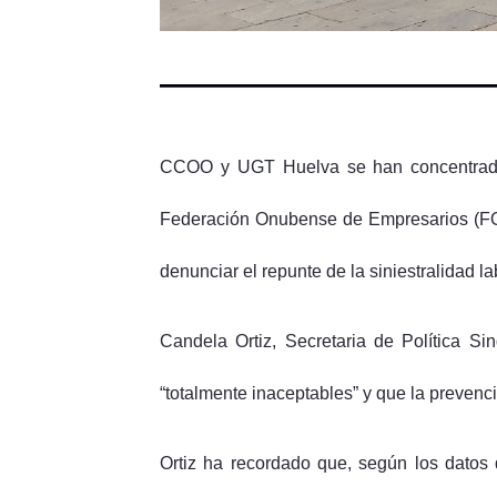
CCOO y UGT Huelva se han concentrado e
Federación Onubense de Empresarios (FOE
denunciar el repunte de la siniestralidad la
Candela Ortiz, Secretaria de Política Si
“totalmente inaceptables” y que la prevenci
Ortiz ha recordado que, según los datos 