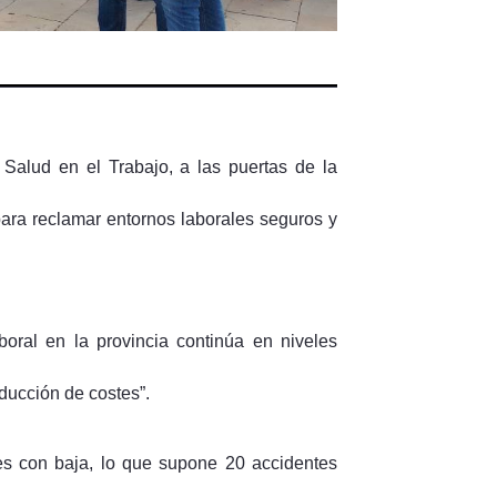
alud en el Trabajo, a las puertas de la
ra reclamar entornos laborales seguros y
boral en la provincia continúa en niveles
educción de costes”.
les con baja, lo que supone 20 accidentes