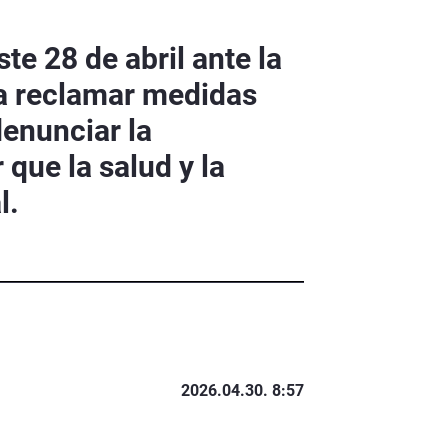
e 28 de abril ante la
a reclamar medidas
denunciar la
que la salud y la
l.
2026.04.30. 8:57