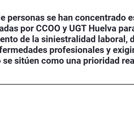
e personas se han concentrado est
cadas por CCOO y UGT Huelva par
nto de la siniestralidad laboral, 
fermedades profesionales y exigir 
o se sitúen como una prioridad rea