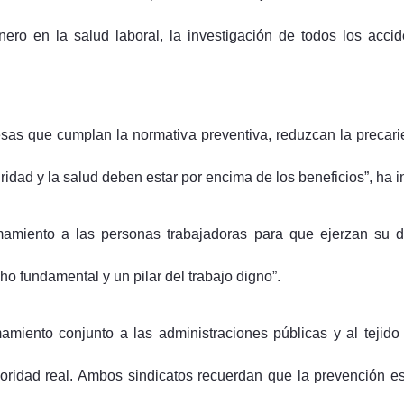
nero en la salud laboral, la investigación de todos los accid
sas que cumplan la normativa preventiva, reduzcan la precarie
dad y la salud deben estar por encima de los beneficios”, ha in
iento a las personas trabajadoras para que ejerzan su der
o fundamental y un pilar del trabajo digno”.
ento conjunto a las administraciones públicas y al tejido 
ioridad real. Ambos sindicatos recuerdan que la prevención 