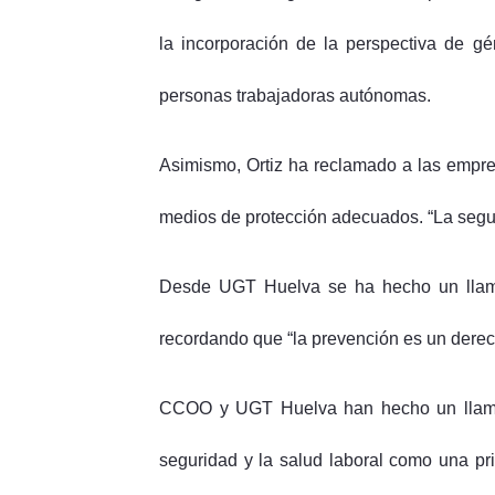
la incorporación de la perspectiva de gé
personas trabajadoras autónomas.
Asimismo, Ortiz ha reclamado a las empre
medios de protección adecuados. “La seguri
Desde UGT Huelva se ha hecho un llamam
recordando que “la prevención es un derech
CCOO y UGT Huelva han hecho un llamami
seguridad y la salud laboral como una pr