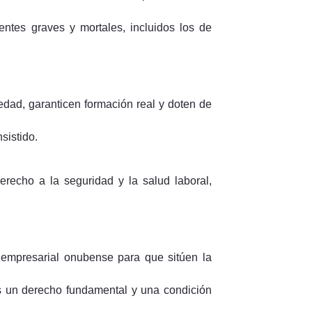
entes graves y mortales, incluidos los de
dad, garanticen formación real y doten de
sistido.
echo a la seguridad y la salud laboral,
empresarial onubense para que sitúen la
es un derecho fundamental y una condición