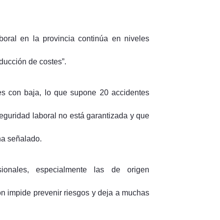
boral en la provincia continúa en niveles
educción de costes”.
les con baja, lo que supone 20 accidentes
seguridad laboral no está garantizada y que
ha señalado.
ionales, especialmente las de origen
ón impide prevenir riesgos y deja a muchas