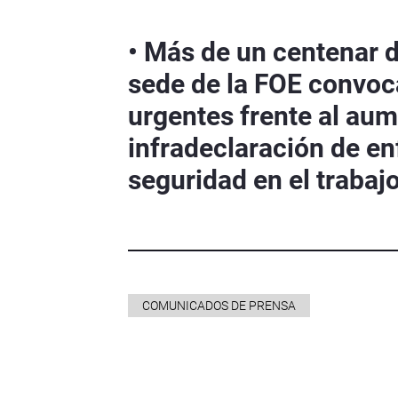
• Más de un centenar d
sede de la FOE convo
urgentes frente al aume
infradeclaración de en
seguridad en el trabaj
COMUNICADOS DE PRENSA