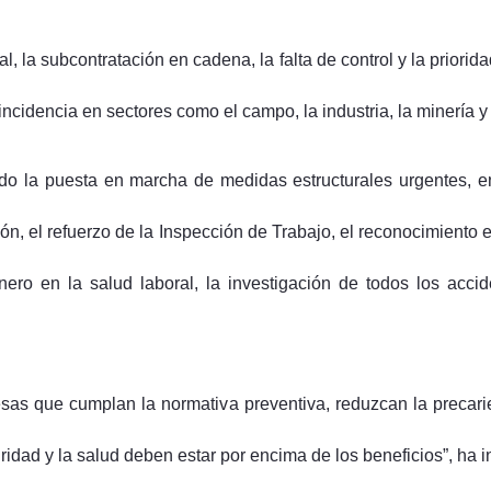
l, la subcontratación en cadena, la falta de control y la priorid
incidencia en sectores como el campo, la industria, la minería y
o la puesta en marcha de medidas estructurales urgentes, ent
ión, el refuerzo de la Inspección de Trabajo, el reconocimiento 
nero en la salud laboral, la investigación de todos los accid
sas que cumplan la normativa preventiva, reduzcan la precarie
dad y la salud deben estar por encima de los beneficios”, ha in