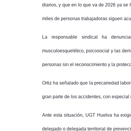
diarios, y que en lo que va de 2026 ya se 
miles de personas trabajadoras siguen acu
La responsable sindical ha denuncia
musculoesquelético, psicosocial y las der
personas sin el reconocimiento y la protec
Ortiz ha señalado que la precariedad labora
gran parte de los accidentes, con especial 
Ante esta situación, UGT Huelva ha exigid
delegado o delegada territorial de prevenc