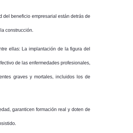
ad del beneficio empresarial están detrás de
 la construcción.
re ellas: La implantación de la figura del
efectivo de las enfermedades profesionales,
entes graves y mortales, incluidos los de
dad, garanticen formación real y doten de
sistido.