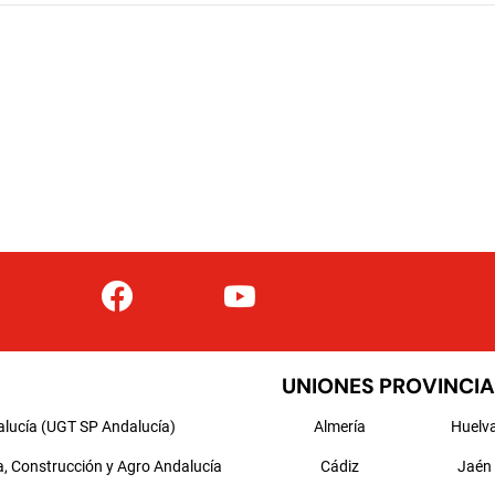
UNIONES PROVINCIA
alucía (UGT SP Andalucía)
Almería
Huelv
a, Construcción y Agro Andalucía
Cádiz
Jaén