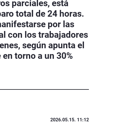
ros parciales, está
ro total de 24 horas.
anifestarse por las
al con los trabajadores
ienes, según apunta el
e en torno a un 30%
2026.05.15. 11:12