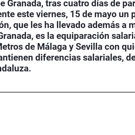
de Granada, tras cuatro días de pa
e este viernes, 15 de mayo un pa
ón, que les ha llevado además a m
Granada, es la equiparación salari
Metros de Málaga y Sevilla con qu
tienen diferencias salariales, d
ndaluza.