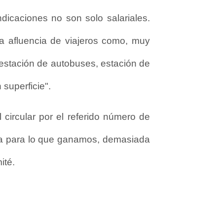
dicaciones no son solo salariales.
a afluencia de viajeros como, muy
, estación de autobuses, estación de
 superficie".
 circular por el referido número de
rga para lo que ganamos, demasiada
ité.