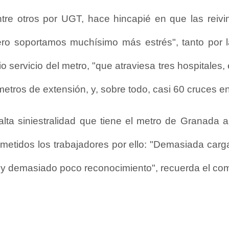
re otros por UGT, hace hincapié en que las reivin
ro soportamos muchísimo más estrés", tanto por l
io servicio del metro, "que atraviesa tres hospitales
etros de extensión, y, sobre todo, casi 60 cruces en
alta siniestralidad que tiene el metro de Granada al
sometidos los trabajadores por ello: "Demasiada ca
 y demasiado poco reconocimiento", recuerda el com