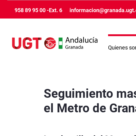
Ugrás a fő tartalomhoz
958 89 95 00 -Ext. 6
informacion@granada.ugt.
Quienes s
Seguimiento masivo de la jornada completa d
Seguimiento mas
el Metro de Gra