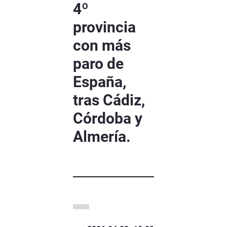
4º
provincia
con más
paro de
España,
tras Cádiz,
Córdoba y
Almería.