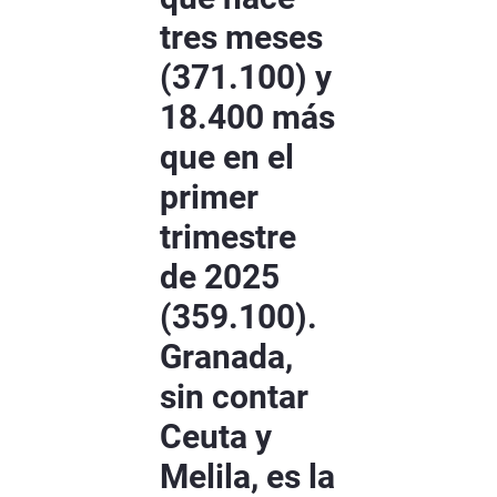
tres meses
(371.100) y
18.400 más
que en el
primer
trimestre
de 2025
(359.100).
Granada,
sin contar
Ceuta y
Melila, es la