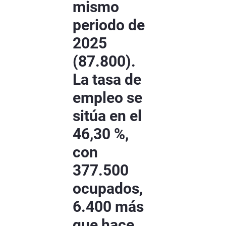
mismo
periodo de
2025
(87.800).
La tasa de
empleo se
sitúa en el
46,30 %,
con
377.500
ocupados,
6.400 más
que hace