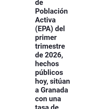
de
Población
Activa
(EPA) del
primer
trimestre
de 2026,
hechos
públicos
hoy, sitúan
a Granada
con una
tasa de