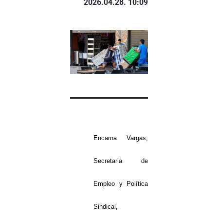
2026.04.28. 10:09
Encarna Vargas,
Secretaria de
Empleo y Política
Sindical,