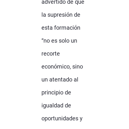
advertido de que
la supresión de
esta formación
“no es solo un
recorte
económico, sino
un atentado al
principio de
igualdad de
oportunidades y