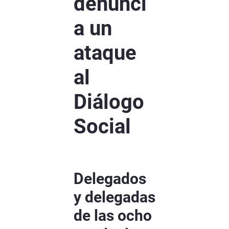
denunci
a un
ataque
al
Diálogo
Social
Delegados
y delegadas
de las ocho