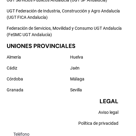
UGT Servicios Públicos Andalucía (UGT SP Andalucía)
UGT Federación de Industria, Construcción y Agro Andalucía
(UGT FICA Andalucía)
Federación de Servicios, Movilidad y Consumo UGT Andalucía
(FeSMC UGT Andalucía)
UNIONES PROVINCIALES
Almería
Huelva
Cádiz
Jaén
Córdoba
Málaga
Granada
Sevilla
LEGAL
Aviso legal
Política de privacidad
Teléfono