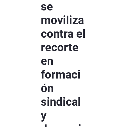
se
moviliza
contra el
recorte
en
formaci
ón
sindical
y