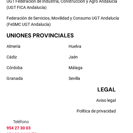
UGT Federación de Industria, Construcción y Agro Andalucía
(UGT FICA Andalucía)
Federación de Servicios, Movilidad y Consumo UGT Andalucía
(FeSMC UGT Andalucía)
UNIONES PROVINCIALES
Almería
Huelva
Cádiz
Jaén
Córdoba
Málaga
Granada
Sevilla
LEGAL
Aviso legal
Política de privacidad
Teléfono
954 27 30 03