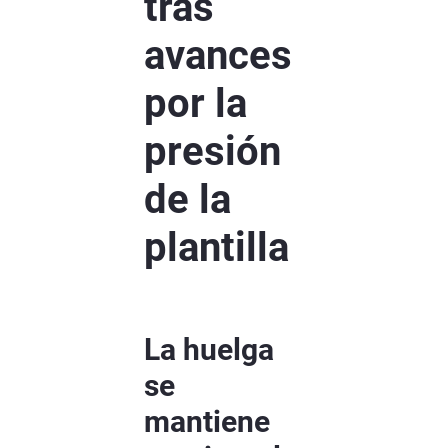
tras
avances
por la
presión
de la
plantilla
La huelga
se
mantiene