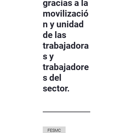
gracias a la
movilizació
n y unidad
de las
trabajadora
s y
trabajadore
s del
sector.
FESMC