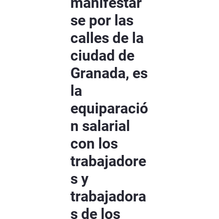
manifestar
se por las
calles de la
ciudad de
Granada, es
la
equiparació
n salarial
con los
trabajadore
s y
trabajadora
s de los