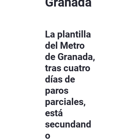
Granada
La plantilla
del Metro
de Granada,
tras cuatro
días de
paros
parciales,
está
secundand
o