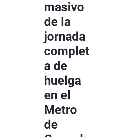
masivo
de la
jornada
complet
a de
huelga
en el
Metro
de