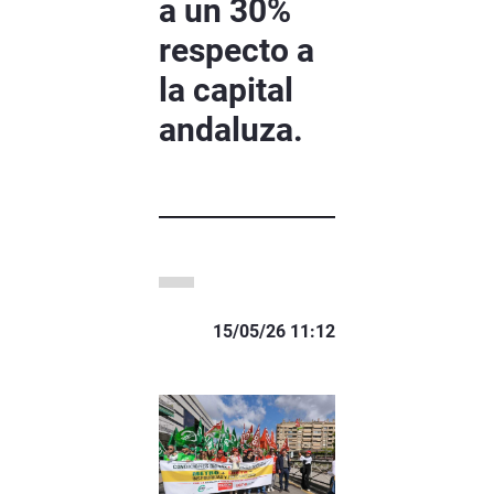
a un 30%
respecto a
la capital
andaluza.
15/05/26 11:12