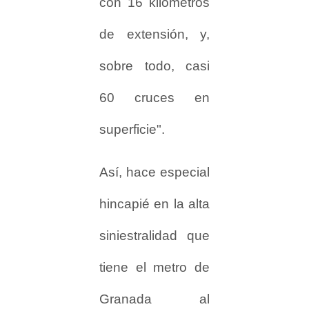
con 16 kilómetros
de extensión, y,
sobre todo, casi
60 cruces en
superficie".
Así, hace especial
hincapié en la alta
siniestralidad que
tiene el metro de
Granada al