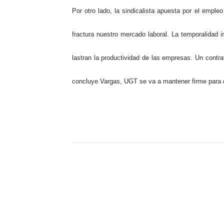
Por otro lado, la sindicalista apuesta por el emple
fractura nuestro mercado laboral. La temporalidad i
lastran la productividad de las empresas. Un contrat
concluye Vargas, UGT se va a mantener firme para qu