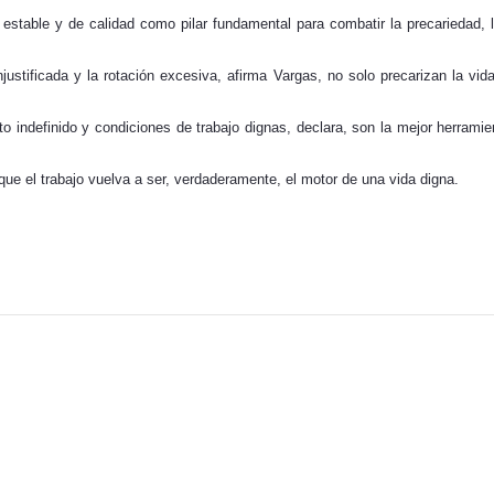
o estable y de calidad como pilar fundamental para combatir la precariedad, l
njustificada y la rotación excesiva, afirma Vargas, no solo precarizan la vid
o indefinido y condiciones de trabajo dignas, declara, son la mejor herramien
e el trabajo vuelva a ser, verdaderamente, el motor de una vida digna.