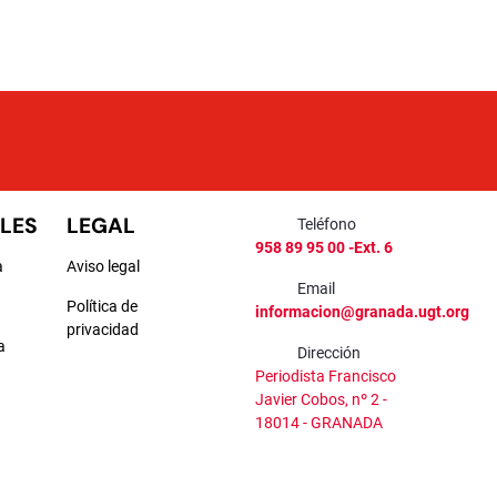
LES
LEGAL
Teléfono
958 89 95 00 -Ext. 6
a
Aviso legal
Email
Política de
informacion@granada.ugt.org
privacidad
a
Dirección
Periodista Francisco
a
Javier Cobos, nº 2 -
18014 - GRANADA