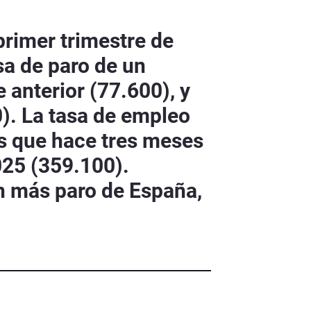
primer trimestre de
sa de paro de un
 anterior (77.600), y
). La tasa de empleo
ás que hace tres meses
025 (359.100).
on más paro de España,