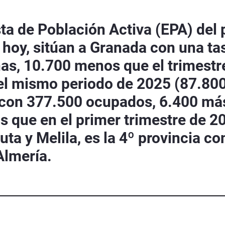
ta de Población Activa (EPA) del 
hoy, sitúan a Granada con una ta
s, 10.700 menos que el trimestre
l mismo periodo de 2025 (87.800
%, con 377.500 ocupados, 6.400 m
 que en el primer trimestre de 2
uta y Melila, es la 4º provincia c
Almería.