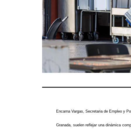
Encarna Vargas,
Secretaria de Empleo y Pol
Granada,
suelen reflejar una dinámica comp