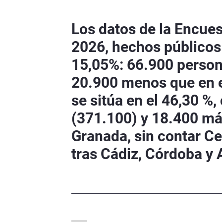
Los datos de la Encues
2026, hechos públicos 
15,05%: 66.900 persona
20.900 menos que en e
se sitúa en el 46,30 
(371.100) y 18.400 más
Granada, sin contar Ce
tras Cádiz, Córdoba y 