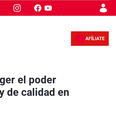
AFÍLIATE
ble y de calidad en Granada - Granada
ger el poder
y de calidad en