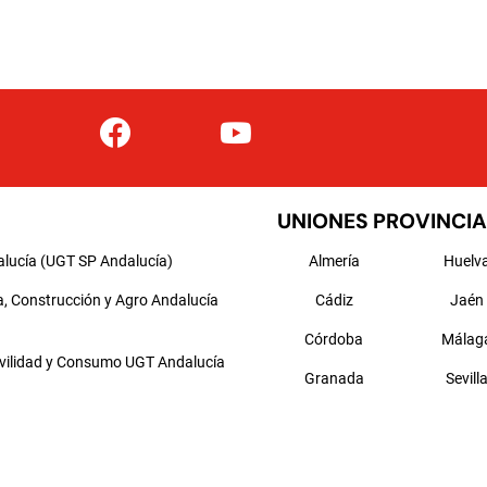
UNIONES PROVINCIA
alucía (UGT SP Andalucía)
Almería
Huelv
a, Construcción y Agro Andalucía
Cádiz
Jaén
Córdoba
Málag
ovilidad y Consumo UGT Andalucía
Granada
Sevill