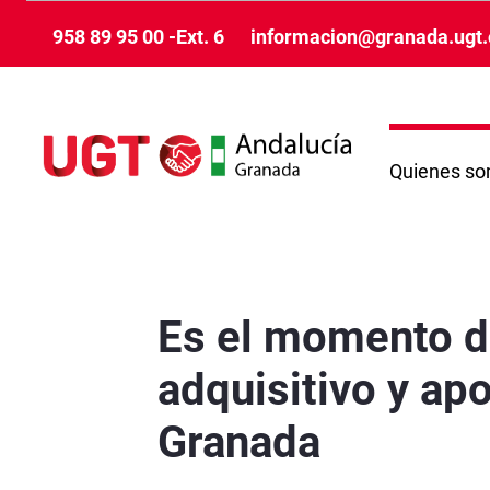
Saut au contenu principal
958 89 95 00 -Ext. 6
informacion@granada.ugt.
Quienes s
Es el momento de reforzar salarios, proteger 
Es el momento de
adquisitivo y ap
Granada