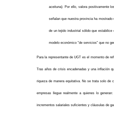
aceituna). Por ello, valora positivamente l
señalan que nuestra provincia ha mostrado 
de un tejido industrial sólido que estabilic
modelo económico "de servicios" que no gene
Para la representante de UGT es el momento de refor
Tras años de crisis encadenadas y una inflación que
riqueza de manera equitativa. No se trata solo de 
empresas llegue realmente a quienes lo generan: l
incrementos salariales suficientes y cláusulas de gar