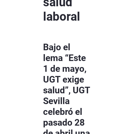
salud
laboral
Bajo el
lema “Este
1 de mayo,
UGT exige
salud”, UGT
Sevilla
celebró el
pasado 28
de abril una