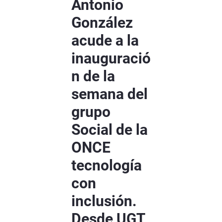
Antonio
González
acude a la
inauguració
n de la
semana del
grupo
Social de la
ONCE
tecnología
con
inclusión.
Desde UGT