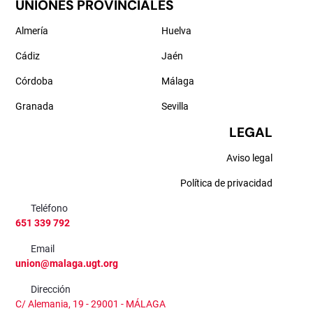
UNIONES PROVINCIALES
Almería
Huelva
Cádiz
Jaén
Córdoba
Málaga
Granada
Sevilla
LEGAL
Aviso legal
Política de privacidad
Teléfono
651 339 792
Email
union@malaga.ugt.org
Dirección
C/ Alemania, 19 - 29001 - MÁLAGA