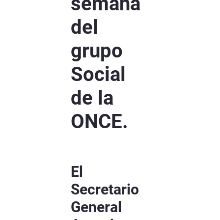
semana
del
grupo
Social
de la
ONCE.
El
Secretario
General