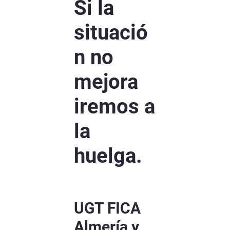
Si la
situació
n no
mejora
iremos a
la
huelga.
UGT FICA
Almería y