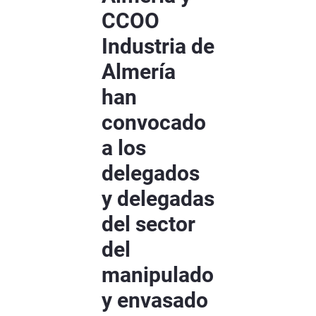
CCOO
Industria de
Almería
han
convocado
a los
delegados
y delegadas
del sector
del
manipulado
y envasado