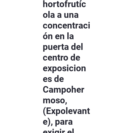
hortofrutíc
ola a una
concentraci
ón en la
puerta del
centro de
exposicion
es de
Campoher
moso,
(Expolevant
e), para
exigir el