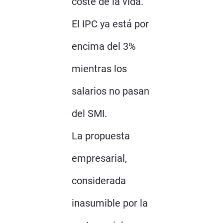
coste de la vida.
El IPC ya está por
encima del 3%
mientras los
salarios no pasan
del SMI.
La propuesta
empresarial,
considerada
inasumible por la