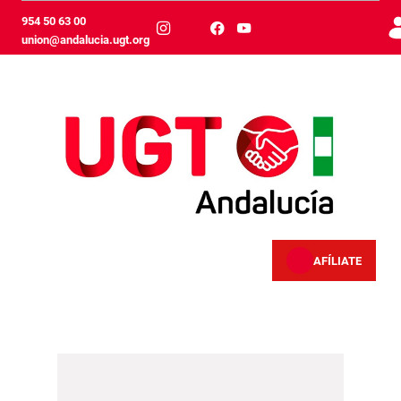
Siirry pääsisältöön
954 50 63 00
union@andalucia.ugt.org
AFÍLIATE
Salud laboral