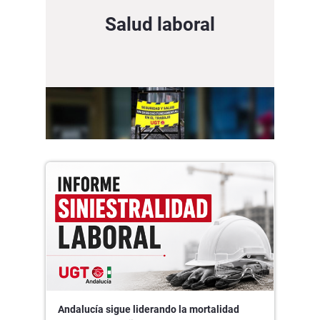
Salud laboral
Andalucía sigue liderando la mortalidad