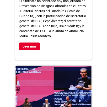
El sindicato ha celebrado hoy una jornada de
Prevención de Riesgos Laborales en el Teatro
Auditorio Riberas del Guadaíra (Alcalá de
Guadaira) , con la participación del secretario
general de UGT, Pepe Álvarez; el secretario
general de UGT Andalucía, Oskar Martín; y la
candidata del PSOE a la Junta de Andalucía,
María Jesús Montero.
Leer más