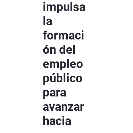
impulsa
la
formaci
ón del
empleo
público
para
avanzar
hacia