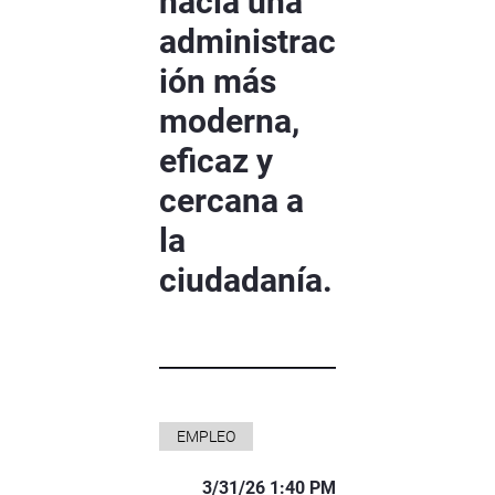
hacia una
administrac
ión más
moderna,
eficaz y
cercana a
la
ciudadanía.
EMPLEO
3/31/26 1:40 PM