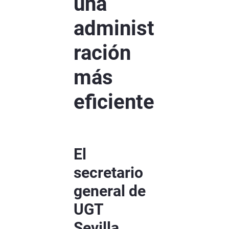
una
administ
ración
más
eficiente
El
secretario
general de
UGT
Sevilla,