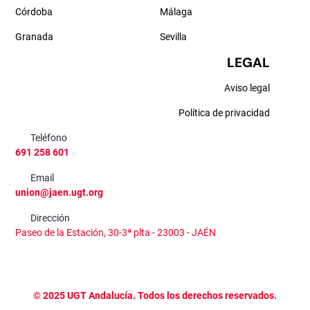
Córdoba
Málaga
Granada
Sevilla
LEGAL
Aviso legal
Política de privacidad
Teléfono
691 258 601
Email
union@jaen.ugt.org
Dirección
Paseo de la Estación, 30-3ª plta - 23003 - JAÉN
©
2025
UGT Andalucía. Todos los derechos reservados.