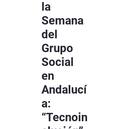
la
Semana
del
Grupo
Social
en
Andalucí
a:
“Tecnoin