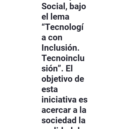
Social, bajo
el lema
“Tecnologí
a con
Inclusión.
Tecnoinclu
sión”. El
objetivo de
esta
iniciativa es
acercar a la
sociedad la