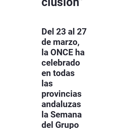
clusión”
Del 23 al 27
de marzo,
la ONCE ha
celebrado
en todas
las
provincias
andaluzas
la Semana
del Grupo