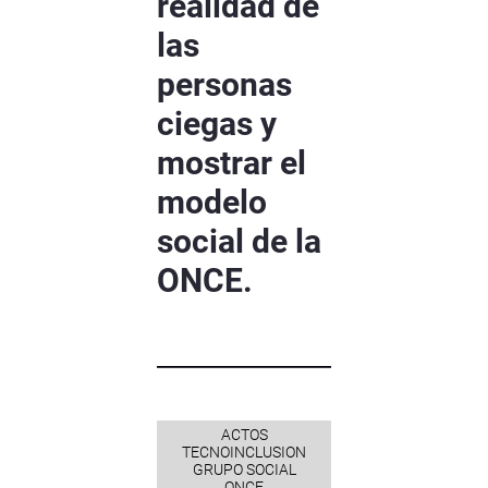
realidad de
las
personas
ciegas y
mostrar el
modelo
social de la
ONCE.
ACTOS
TECNOINCLUSION
GRUPO SOCIAL
ONCE