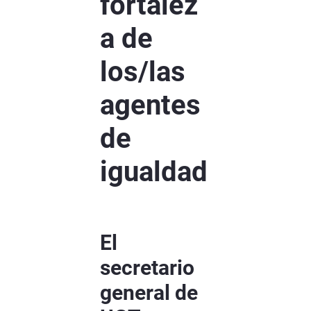
fortalez
a de
los/las
agentes
de
igualdad
El
secretario
general de