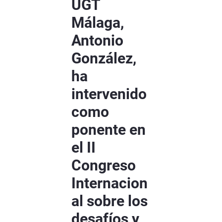
UGT
Málaga,
Antonio
González,
ha
intervenido
como
ponente en
el II
Congreso
Internacion
al sobre los
desafíos y