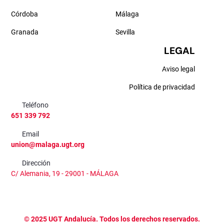
Córdoba
Málaga
Granada
Sevilla
LEGAL
Aviso legal
Política de privacidad
Teléfono
651 339 792
Email
union@malaga.ugt.org
Dirección
C/ Alemania, 19 - 29001 - MÁLAGA
©
2025
UGT Andalucía. Todos los derechos reservados.