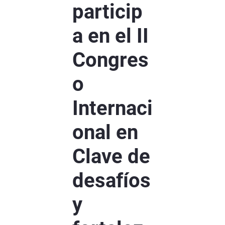
particip
a en el II
Congres
o
Internaci
onal en
Clave de
desafíos
y