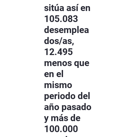
sitúa así en
105.083
desemplea
dos/as,
12.495
menos que
en el
mismo
periodo del
año pasado
y más de
100.000