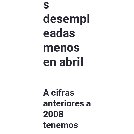
s
desempl
eadas
menos
en abril
A cifras
anteriores a
2008
tenemos