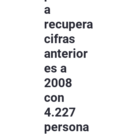
a
recupera
cifras
anterior
es a
2008
con
4.227
persona