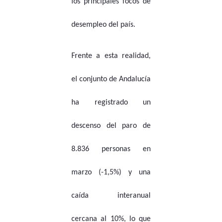
los principales focos de
desempleo del país.
Frente a esta realidad,
el conjunto de Andalucía
ha registrado un
descenso del paro de
8.836 personas en
marzo (-1,5%) y una
caída interanual
cercana al 10%, lo que