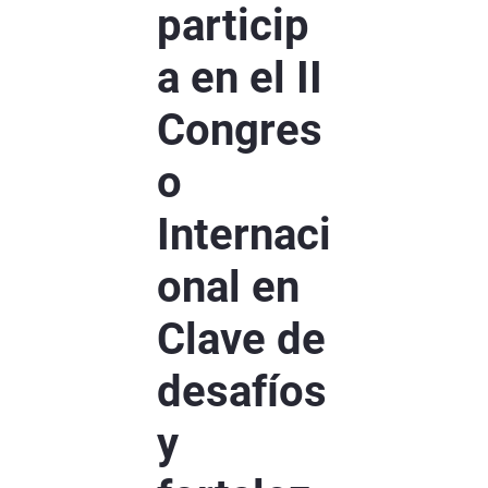
particip
a en el II
Congres
o
Internaci
onal en
Clave de
desafíos
y