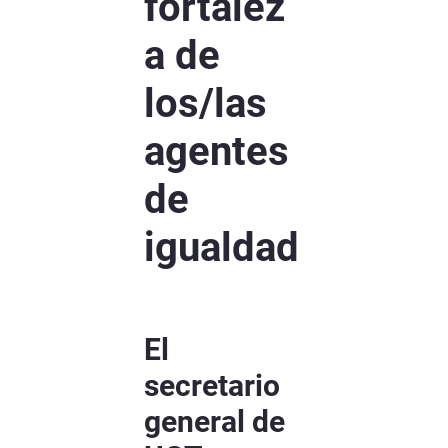
fortalez
a de
los/las
agentes
de
igualdad
El
secretario
general de