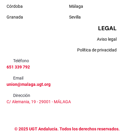
Córdoba
Málaga
Granada
Sevilla
LEGAL
Aviso legal
Política de privacidad
Teléfono
651 339 792
Email
union@malaga.ugt.org
Dirección
C/ Alemania, 19 - 29001 - MÁLAGA
©
2025
UGT Andalucía. Todos los derechos reservados.