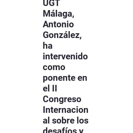
UGT
Málaga,
Antonio
González,
ha
intervenido
como
ponente en
el II
Congreso
Internacion
al sobre los
desafíos y