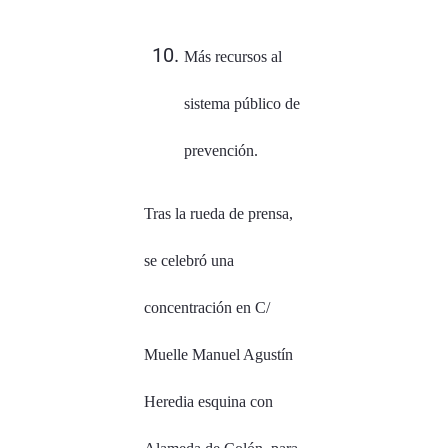
Más recursos al
sistema público de
prevención.
Tras la rueda de prensa,
se celebró una
concentración en C/
Muelle Manuel Agustín
Heredia esquina con