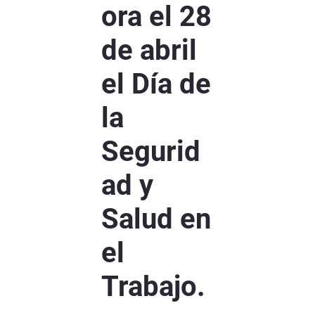
ora el 28
de abril
el Día de
la
Segurid
ad y
Salud en
el
Trabajo.