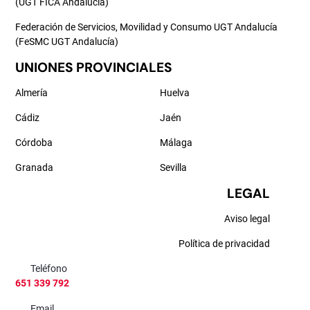
(UGT FICA Andalucía)
Federación de Servicios, Movilidad y Consumo UGT Andalucía
(FeSMC UGT Andalucía)
UNIONES PROVINCIALES
Almería
Huelva
Cádiz
Jaén
Córdoba
Málaga
Granada
Sevilla
LEGAL
Aviso legal
Política de privacidad
Teléfono
651 339 792
Email