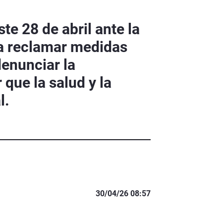
e 28 de abril ante la
a reclamar medidas
denunciar la
que la salud y la
l.
30/04/26 08:57