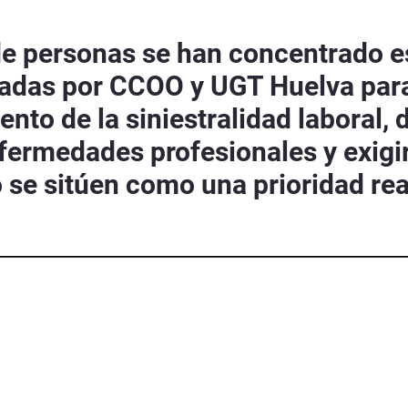
e personas se han concentrado est
cadas por CCOO y UGT Huelva par
nto de la siniestralidad laboral, 
fermedades profesionales y exigir 
o se sitúen como una prioridad rea