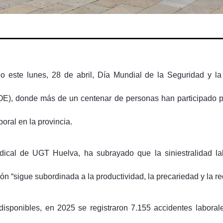
ste lunes, 28 de abril, Día Mundial de la Seguridad y la S
), donde más de un centenar de personas han participado pa
boral en la provincia.
ndical de UGT Huelva, ha subrayado que la siniestralidad la
ón “sigue subordinada a la productividad, la precariedad y la r
disponibles, en 2025 se registraron 7.155 accidentes labora