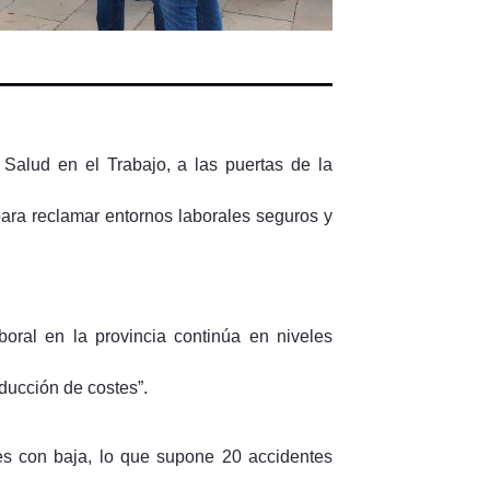
alud en el Trabajo, a las puertas de la
ra reclamar entornos laborales seguros y
boral en la provincia continúa en niveles
educción de costes”.
les con baja, lo que supone 20 accidentes