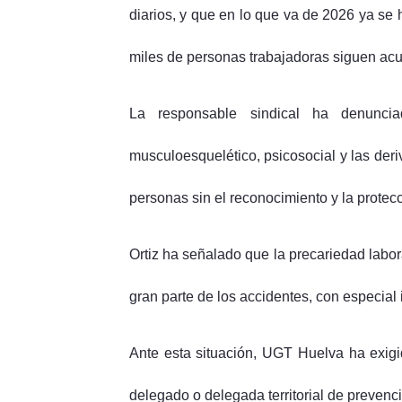
diarios, y que en lo que va de 2026 ya se 
miles de personas trabajadoras siguen acu
La responsable sindical ha denuncia
musculoesquelético, psicosocial y las der
personas sin el reconocimiento y la protec
Ortiz ha señalado que la precariedad labora
gran parte de los accidentes, con especial 
Ante esta situación, UGT Huelva ha exigid
delegado o delegada territorial de prevenc