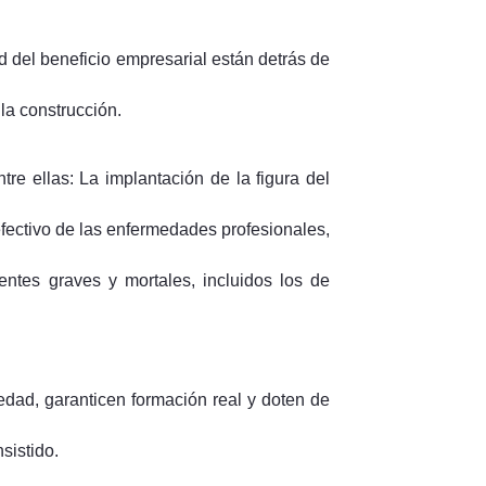
ad del beneficio empresarial están detrás de
 la construcción.
re ellas: La implantación de la figura del
efectivo de las enfermedades profesionales,
entes graves y mortales, incluidos los de
dad, garanticen formación real y doten de
sistido.