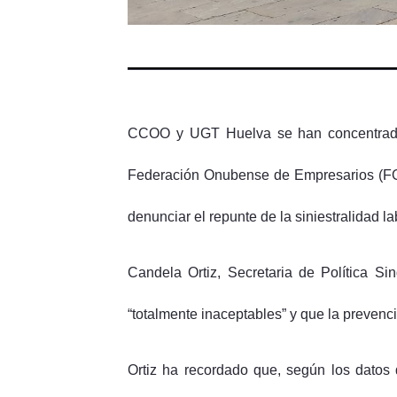
CCOO y UGT Huelva se han concentrado e
Federación Onubense de Empresarios (FOE
denunciar el repunte de la siniestralidad la
Candela Ortiz, Secretaria de Política Si
“totalmente inaceptables” y que la prevenci
Ortiz ha recordado que, según los datos 