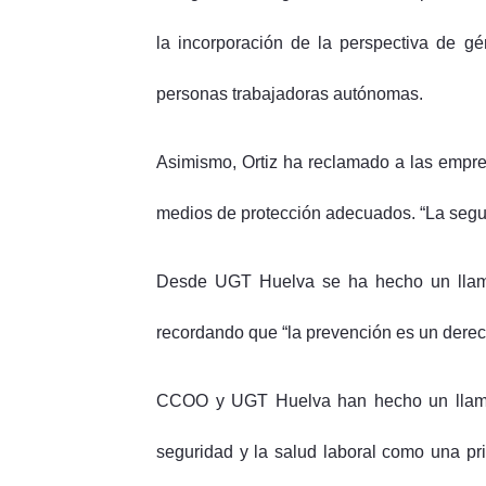
la incorporación de la perspectiva de gé
personas trabajadoras autónomas.
Asimismo, Ortiz ha reclamado a las empre
medios de protección adecuados. “La seguri
Desde UGT Huelva se ha hecho un llamam
recordando que “la prevención es un derech
CCOO y UGT Huelva han hecho un llamami
seguridad y la salud laboral como una pr