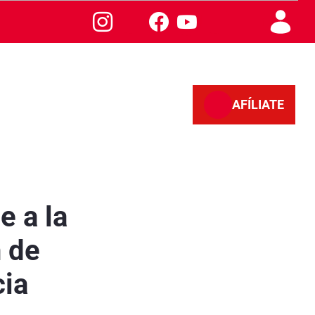
AFÍLIATE
de enfermedades profesionales en la provincia
e a la
n de
cia