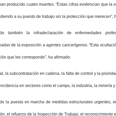
han producido cuatro muertes. “Estas cifras evidencian que la 
diendo a su puesto de trabajo sin la protección que merecen”, 
do también la infradeclaración de enfermedades profes
ivadas de la exposición a agentes cancerígenos. “Esta ocultaci
ción que les corresponde”, ha afirmado.
l, la subcontratación en cadena, la falta de control y la priorid
incidencia en sectores como el campo, la industria, la minería y
o la puesta en marcha de medidas estructurales urgentes, ent
ión, el refuerzo de la Inspección de Trabajo, el reconocimiento 