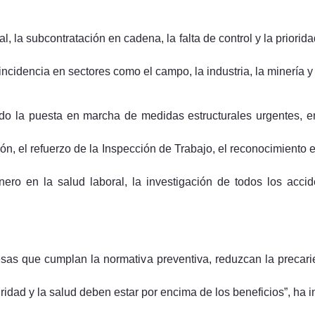
l, la subcontratación en cadena, la falta de control y la priorid
incidencia en sectores como el campo, la industria, la minería y
o la puesta en marcha de medidas estructurales urgentes, ent
ión, el refuerzo de la Inspección de Trabajo, el reconocimiento 
nero en la salud laboral, la investigación de todos los accid
sas que cumplan la normativa preventiva, reduzcan la precarie
dad y la salud deben estar por encima de los beneficios”, ha in