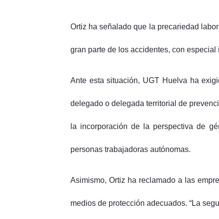
Ortiz ha señalado que la precariedad labora
gran parte de los accidentes, con especial 
Ante esta situación, UGT Huelva ha exigid
delegado o delegada territorial de prevenc
la incorporación de la perspectiva de gé
personas trabajadoras autónomas.
Asimismo, Ortiz ha reclamado a las empre
medios de protección adecuados. “La seguri