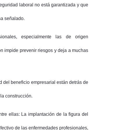
seguridad laboral no está garantizada y que
ha señalado.
ionales, especialmente las de origen
ón impide prevenir riesgos y deja a muchas
ad del beneficio empresarial están detrás de
 la construcción.
re ellas: La implantación de la figura del
efectivo de las enfermedades profesionales,