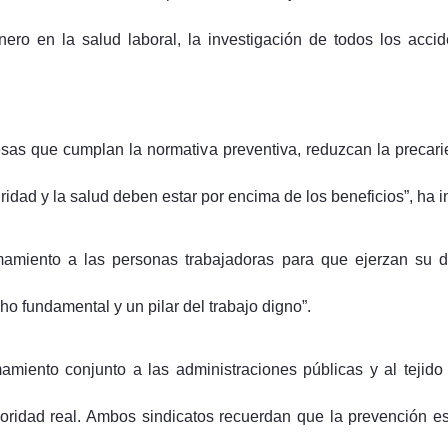
nero en la salud laboral, la investigación de todos los accid
sas que cumplan la normativa preventiva, reduzcan la precarie
dad y la salud deben estar por encima de los beneficios”, ha in
iento a las personas trabajadoras para que ejerzan su der
o fundamental y un pilar del trabajo digno”.
ento conjunto a las administraciones públicas y al tejido 
ioridad real. Ambos sindicatos recuerdan que la prevención 