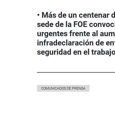
• Más de un centenar d
sede de la FOE convo
urgentes frente al aume
infradeclaración de en
seguridad en el trabaj
COMUNICADOS DE PRENSA