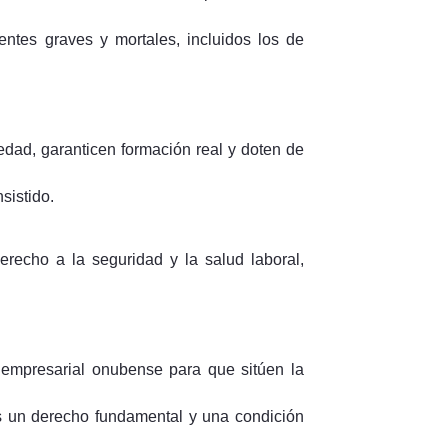
entes graves y mortales, incluidos los de
dad, garanticen formación real y doten de
sistido.
echo a la seguridad y la salud laboral,
empresarial onubense para que sitúen la
es un derecho fundamental y una condición