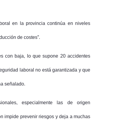
boral en la provincia continúa en niveles
educción de costes”.
les con baja, lo que supone 20 accidentes
seguridad laboral no está garantizada y que
ha señalado.
ionales, especialmente las de origen
ón impide prevenir riesgos y deja a muchas