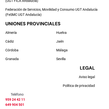
(UGT FICA Andalucía)
Federación de Servicios, Movilidad y Consumo UGT Andalucía
(FeSMC UGT Andalucía)
UNIONES PROVINCIALES
Almería
Huelva
Cádiz
Jaén
Córdoba
Málaga
Granada
Sevilla
LEGAL
Aviso legal
Política de privacidad
Teléfono
959 24 42 11
649 904 501