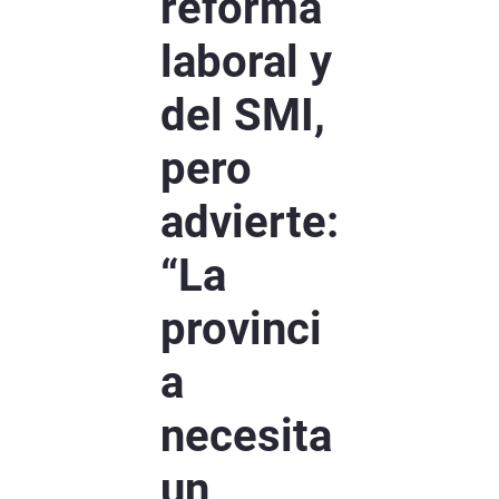
reforma
laboral y
del SMI,
pero
advierte:
“La
provinci
a
necesita
un