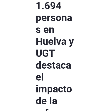
1.694
persona
s en
Huelva y
UGT
destaca
el
impacto
de la