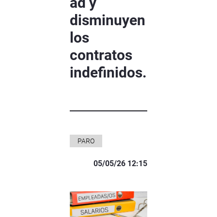
ad y
disminuyen
los
contratos
indefinidos.
PARO
05/05/26 12:15