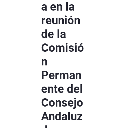
a en la
reunión
de la
Comisió
n
Perman
ente del
Consejo
Andaluz