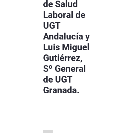
de Salud
Laboral de
UGT
Andalucía y
Luis Miguel
Gutiérrez,
Sº General
de UGT
Granada.