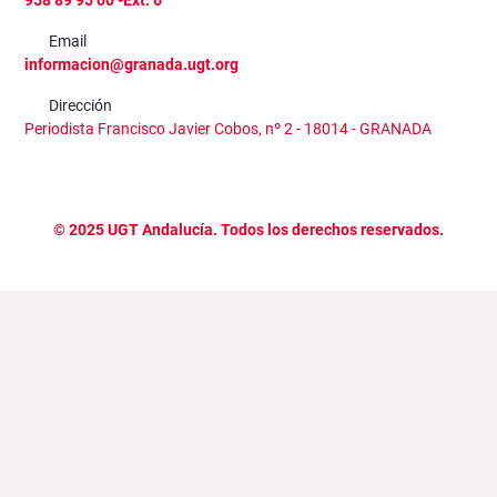
958 89 95 00 -Ext. 6
Email
informacion@granada.ugt.org
Dirección
Periodista Francisco Javier Cobos, nº 2 - 18014 - GRANADA
©
2025
UGT Andalucía. Todos los derechos reservados.