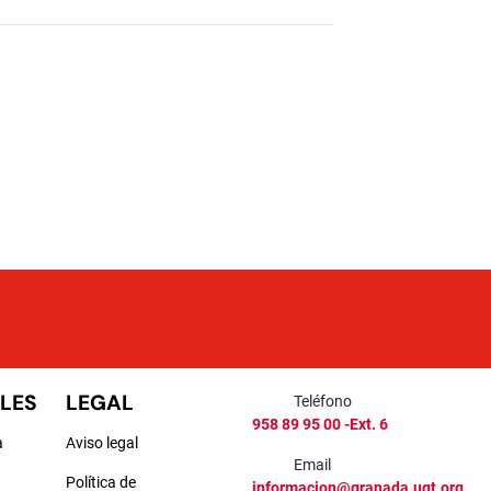
LES
LEGAL
Teléfono
958 89 95 00 -Ext. 6
a
Aviso legal
Email
Política de
informacion@granada.ugt.org