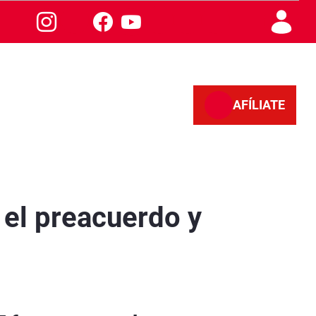
AFÍLIATE
rpus - Granada
 el preacuerdo y