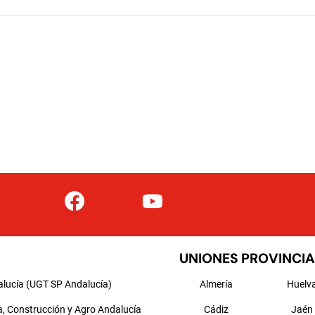
UNIONES PROVINCIA
alucía (UGT SP Andalucía)
Almería
Huelv
a, Construcción y Agro Andalucía
Cádiz
Jaén