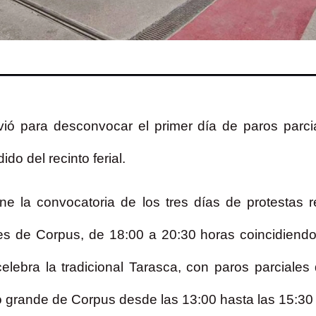
vió para desconvocar el primer día de paros parc
do del recinto ferial.
ne la convocatoria de los tres días de protestas r
s de Corpus, de 18:00 a 20:30 horas coincidiendo c
celebra la tradicional Tarasca, con paros parciale
o grande de Corpus desde las 13:00 hasta las 15:30