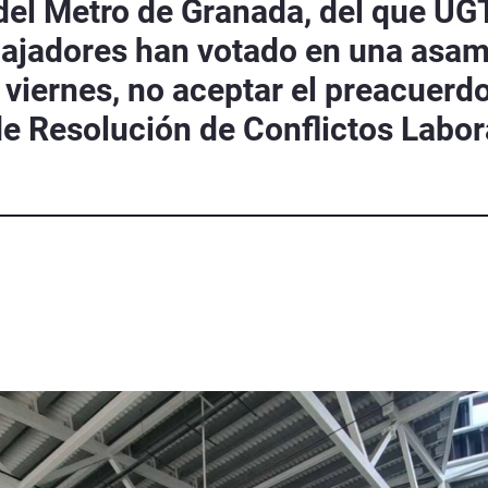
del Metro de Granada, del que UGT
bajadores han votado en una asam
viernes, no aceptar el preacuerd
 de Resolución de Conflictos Labo