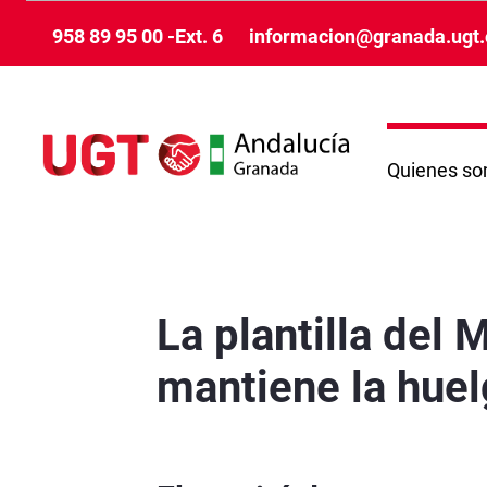
Salta al contingut principal
958 89 95 00 -Ext. 6
informacion@granada.ugt.
Quienes s
La plantilla del Metro de Granada rechaza el 
La plantilla del
mantiene la huel