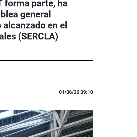
 forma parte, ha
blea general
o alcanzado en el
rales (SERCLA)
01/06/26 09:10