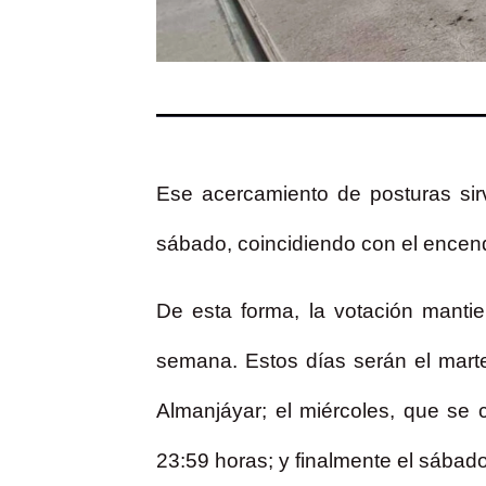
Ese acercamiento de posturas sir
sábado, coincidiendo con el encendi
De esta forma, la votación mantie
semana. Estos días serán el marte
Almanjáyar; el miércoles, que se 
23:59 horas; y finalmente el sábad