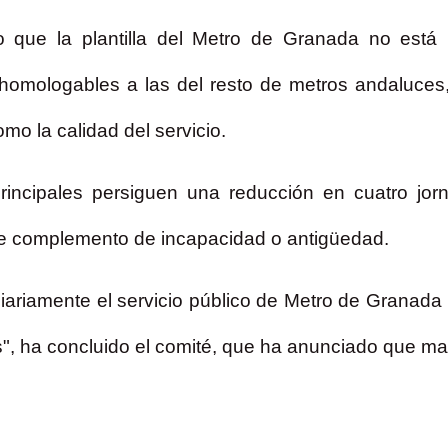
 que la plantilla del Metro de Granada no está p
homologables a las del resto de metros andaluces
omo la calidad del servicio.
principales persiguen una reducción en cuatro jor
 de complemento de incapacidad o antigüedad.
ariamente el servicio público de Metro de Granada
", ha concluido el comité, que ha anunciado que ma