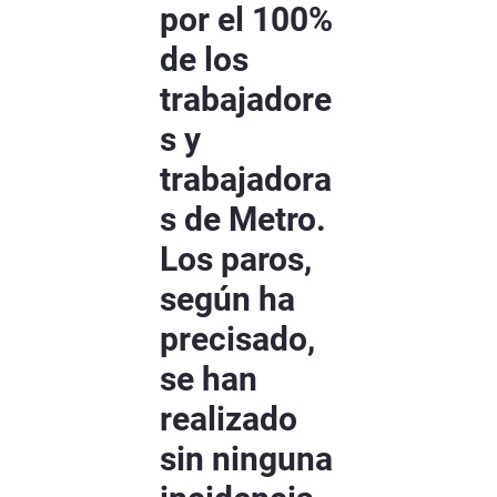
por el 100%
de los
trabajadore
s y
trabajadora
s de Metro.
Los paros,
según ha
precisado,
se han
realizado
sin ninguna