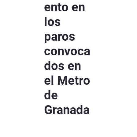
ento en
los
paros
convoca
dos en
el Metro
de
Granada