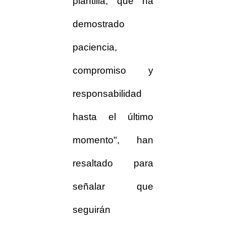
plantilla, que ha
demostrado
paciencia,
compromiso y
responsabilidad
hasta el último
momento", han
resaltado para
señalar que
seguirán