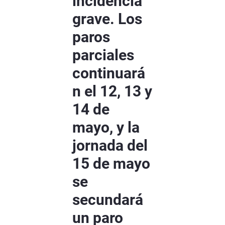
incidencia
grave. Los
paros
parciales
continuará
n el 12, 13 y
14 de
mayo, y la
jornada del
15 de mayo
se
secundará
un paro