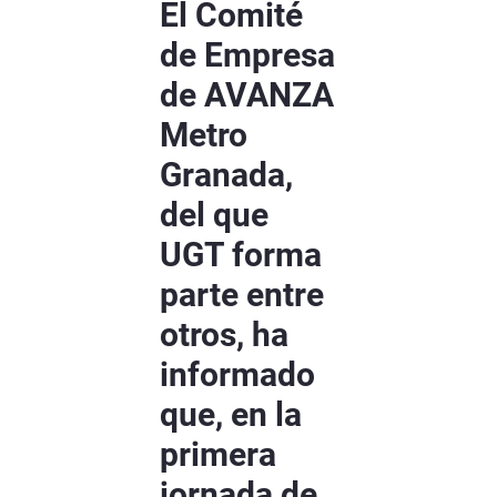
El Comité
de Empresa
de AVANZA
Metro
Granada,
del que
UGT forma
parte entre
otros, ha
informado
que, en la
primera
jornada de