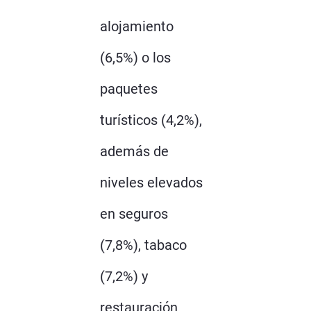
alojamiento
(6,5%) o los
paquetes
turísticos (4,2%),
además de
niveles elevados
en seguros
(7,8%), tabaco
(7,2%) y
restauración