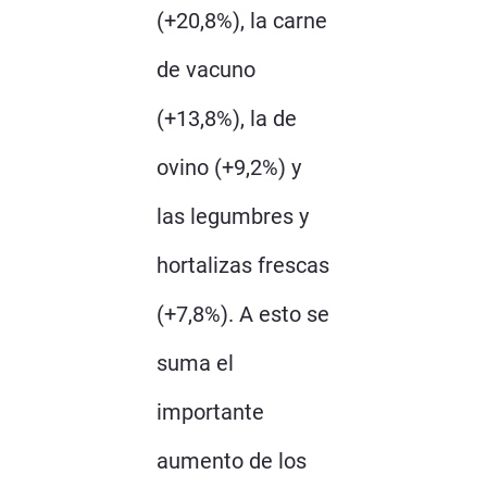
(+20,8%), la carne
de vacuno
(+13,8%), la de
ovino (+9,2%) y
las legumbres y
hortalizas frescas
(+7,8%). A esto se
suma el
importante
aumento de los