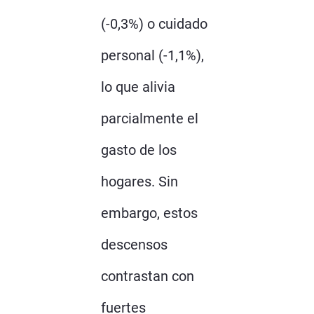
(-0,3%) o cuidado
personal (-1,1%),
lo que alivia
parcialmente el
gasto de los
hogares. Sin
embargo, estos
descensos
contrastan con
fuertes