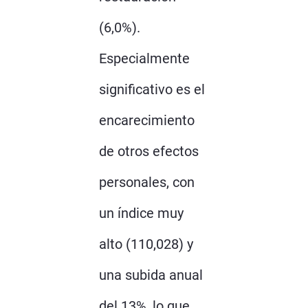
(6,0%).
Especialmente
significativo es el
encarecimiento
de otros efectos
personales, con
un índice muy
alto (110,028) y
una subida anual
del 13%, lo que