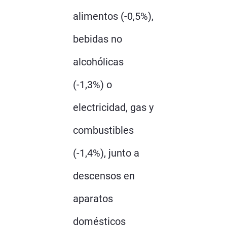
alimentos (-0,5%),
bebidas no
alcohólicas
(-1,3%) o
electricidad, gas y
combustibles
(-1,4%), junto a
descensos en
aparatos
domésticos