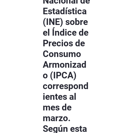
Nacional de
Estadística
(INE) sobre
el Índice de
Precios de
Consumo
Armonizad
o (IPCA)
correspond
ientes al
mes de
marzo.
Según esta