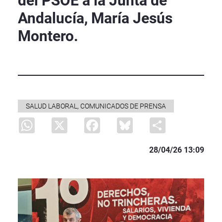
del PSOE a la Junta de
Andalucía, María Jesús
Montero.
SALUD LABORAL, COMUNICADOS DE PRENSA
WhatsApp
X
Facebook
Bluesky
Share
28/04/26 13:09