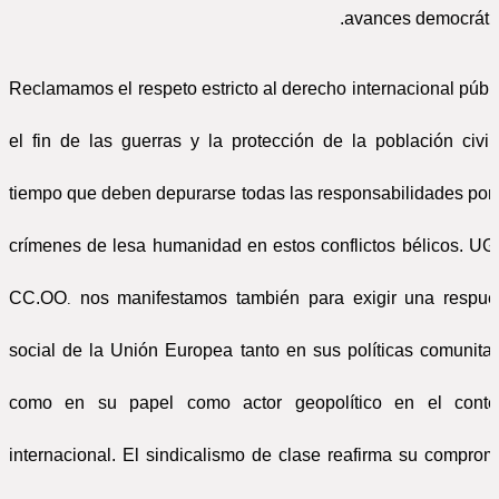
avances democrátic
Reclamamos el respeto estricto al derecho internacional públi
el fin de las guerras y la protección de la población civil,
tiempo que deben depurarse todas las responsabilidades por 
crímenes de lesa humanidad en estos conflictos bélicos. UG
CC.OO
nos manifestamos también para exigir una respue
.
social de la Unión Europea tanto en sus políticas comunitar
como en su papel como actor geopolítico en el
conte
internacional. El sindicalismo de clase reafirma su comprom