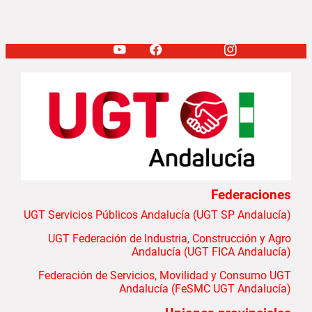
Federaciones
UGT Servicios Públicos Andalucía (UGT SP Andalucía)
UGT Federación de Industria, Construcción y Agro
Andalucía (UGT FICA Andalucía)
Federación de Servicios, Movilidad y Consumo UGT
Andalucía (FeSMC UGT Andalucía)