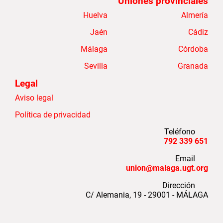
Uniones provinciales
Huelva
Almería
Jaén
Cádiz
Málaga
Córdoba
Sevilla
Granada
Legal
Aviso legal
Política de privacidad
Teléfono
651 339 792
Email
union@malaga.ugt.org
Dirección
C/ Alemania, 19 - 29001 - MÁLAGA