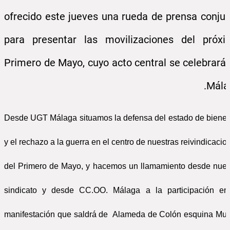
ofrecido este jueves una rueda de prensa conju
para presentar las movilizaciones del próxi
Primero de Mayo, cuyo acto central se celebrará
Mála
Desde UGT Málaga situamos la defensa del estado de bienes
y el rechazo a la guerra en el centro de nuestras reivindicacio
del Primero de Mayo, y hacemos un llamamiento desde nues
sindicato y desde CC.OO. Málaga a la participación en
manifestación que saldrá de Alameda de Colón esquina Mue