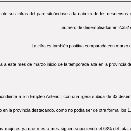
onte sus cifras del paro situándose a la cabeza de los descensos q
número de desempleados en 2.352 con
La cifra es también positiva comparada con marzo 
 a este mes de marzo inicio de la temporada alta en la provincia 
espondiente a Sin Empleo Anterior, con una ligera subida de 33 des
do en la provincia destacando, como no podía ser de otra forma, los 1
 las mujeres ya que mes a mes siguen suponiendo el 63% del total 