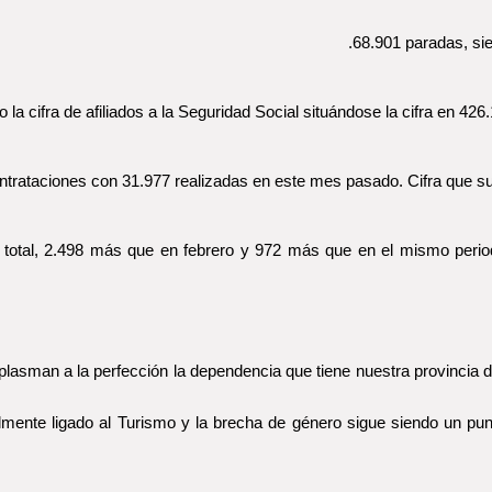
68.901 paradas, sie
a cifra de afiliados a la Seguridad Social situándose la cifra en 4
ntrataciones con 31.977 realizadas en este mes pasado. Cifra que 
total, 2.498 más que en febrero y 972 más que en el mismo periodo
lasman a la perfección la dependencia que tiene nuestra provincia del
mente ligado al Turismo y la brecha de género sigue siendo un punt