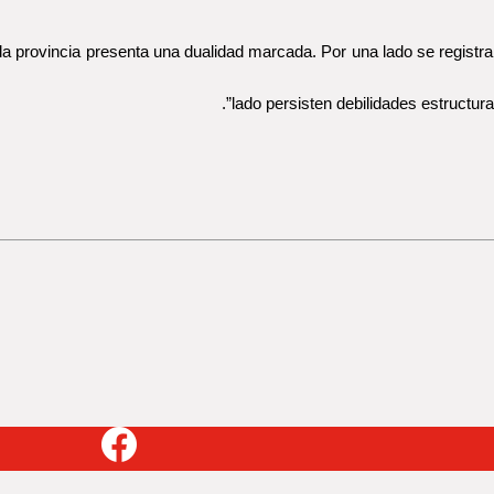
la provincia presenta una dualidad marcada. Por una lado se registr
lado persisten debilidades estructur