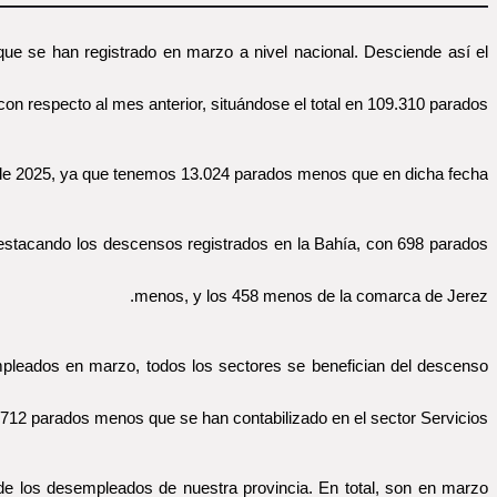
ue se han registrado en marzo a nivel nacional. Desciende así el
 respecto al mes anterior, situándose el total en 109.310 parados.
de 2025, ya que tenemos 13.024 parados menos que en dicha fecha.
destacando los descensos registrados en la Bahía, con 698 parados
menos, y los 458 menos de la comarca de Jerez.
empleados en marzo, todos los sectores se benefician del descenso
.712 parados menos que se han contabilizado en el sector Servicios.
de los desempleados de nuestra provincia. En total, son en marzo