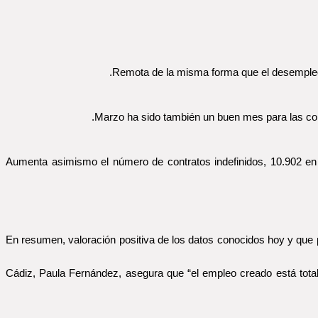
Remota de la misma forma que el desempleo l
Marzo ha sido también un buen mes para las co
Aumenta asimismo el número de contratos indefinidos, 10.902 en 
En resumen, valoración positiva de los datos conocidos hoy y que p
Cádiz, Paula Fernández, asegura que “el empleo creado está total