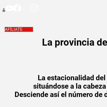
AFÍLIATE
La provincia de Cádiz rem
La provincia d
La estacionalidad del
situándose a la cabeza
Desciende así el número de 