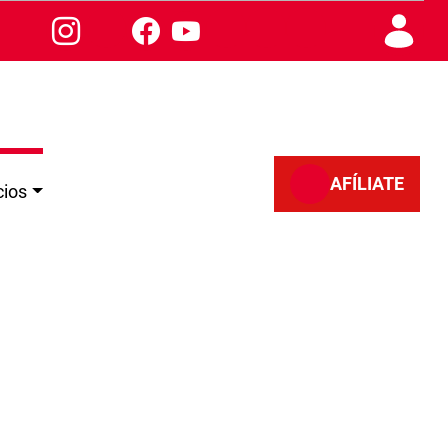
AFÍLIATE
cios