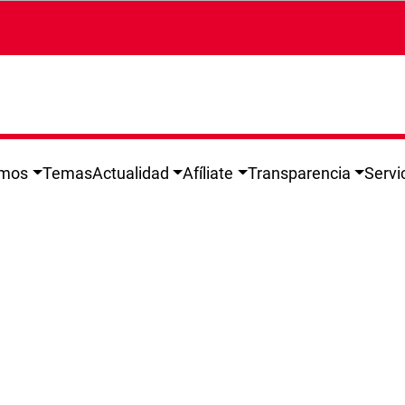
omos
Temas
Actualidad
Afíliate
Transparencia
Servi