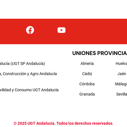
UNIONES PROVINCIA
alucía (UGT SP Andalucía)
Almería
Huelv
a, Construcción y Agro Andalucía
Cádiz
Jaén
Córdoba
Málag
ovilidad y Consumo UGT Andalucía
Granada
Sevill
©
2025
UGT Andalucía. Todos los derechos reservados.