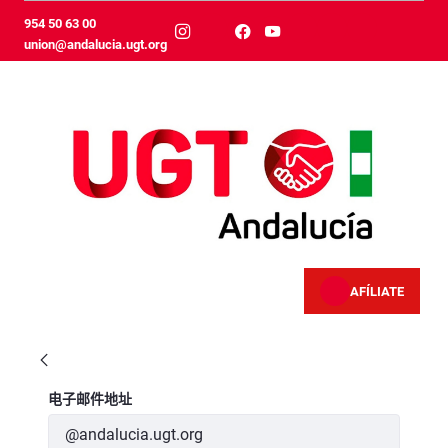
跳转到主内容
954 50 63 00
union@andalucia.ugt.org
AFÍLIATE
Política de Privacidad
登录
电子邮件地址