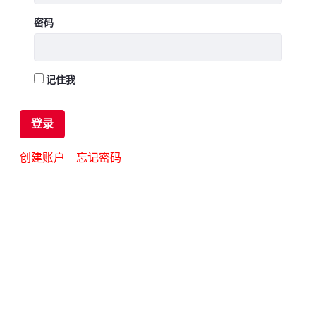
密码
记住我
登录
创建账户
忘记密码