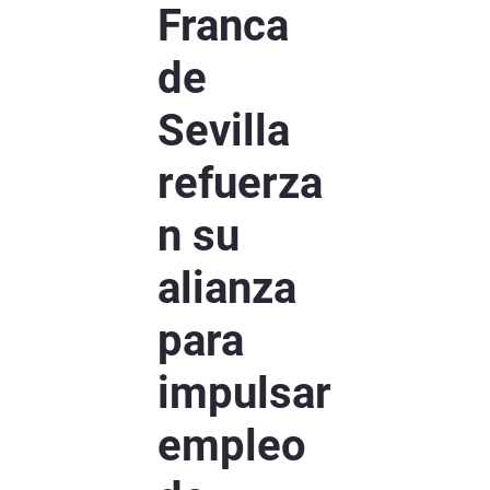
Franca
de
Sevilla
refuerza
n su
alianza
para
impulsar
empleo