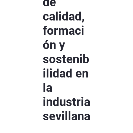
de
calidad,
formaci
ón y
sostenib
ilidad en
la
industria
sevillana