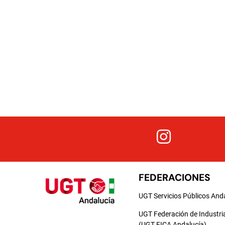
FEDERACIONES
UGT Servicios Públicos And
UGT Federación de Industri
(UGT FICA Andalucía)