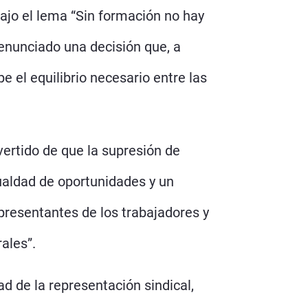
Bajo el lema “Sin formación no hay
enunciado una decisión que, a
e el equilibrio necesario entre las
vertido de que la supresión de
gualdad de oportunidades y un
presentantes de los trabajadores y
ales”.
d de la representación sindical,