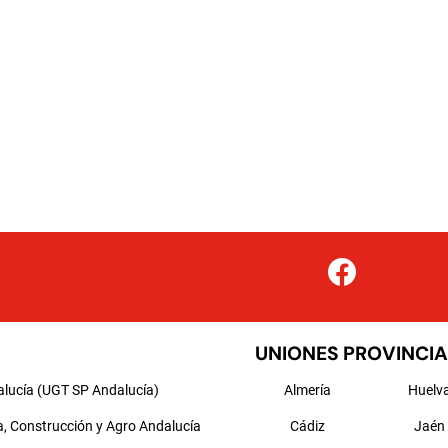
UNIONES PROVINCIA
alucía (UGT SP Andalucía)
Almería
Huelv
a, Construcción y Agro Andalucía
Cádiz
Jaén