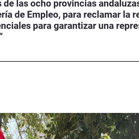
 de las ocho provincias andaluza
ería de Empleo, para reclamar la r
nciales para garantizar una repre
”