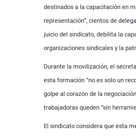
destinados a la capacitación en m
representación”, cientos de deleg
juicio del sindicato, debilita la c
organizaciones sindicales y la pat
Durante la movilización, el secret
esta formación “no es solo un rec
golpe al corazón de la negociació
trabajadoras queden “sin herramie
El sindicato considera que esta me