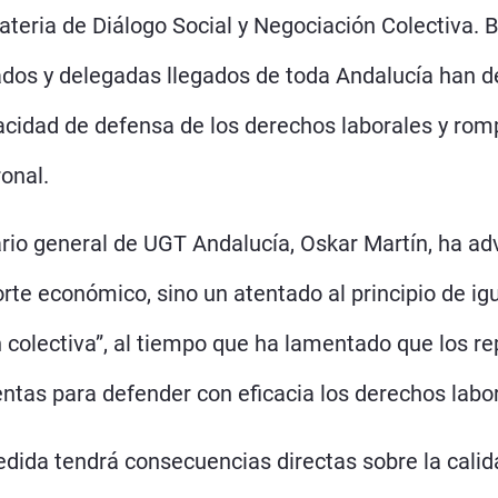
ateria de Diálogo Social y Negociación Colectiva. 
ados y delegadas llegados de toda Andalucía han d
apacidad de defensa de los derechos laborales y romp
ronal.
ario general de UGT Andalucía, Oskar Martín, ha ad
orte económico, sino un atentado al principio de i
n colectiva”, al tiempo que ha lamentado que los re
ntas para defender con eficacia los derechos labor
dida tendrá consecuencias directas sobre la calida