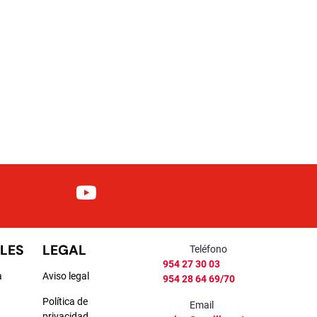
LES
LEGAL
Teléfono
954 27 30 03
a
Aviso legal
954 28 64 69/70
Política de
Email
privacidad