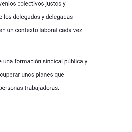
venios colectivos justos y
de los delegados y delegadas
en un contexto laboral cada vez
e una formación sindical pública y
recuperar unos planes que
 personas trabajadoras.