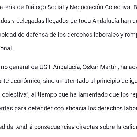
ateria de Diálogo Social y Negociación Colectiva. 
ados y delegadas llegados de toda Andalucía han d
apacidad de defensa de los derechos laborales y romp
ronal.
ario general de UGT Andalucía, Oskar Martín, ha ad
orte económico, sino un atentado al principio de i
n colectiva”, al tiempo que ha lamentado que los re
ntas para defender con eficacia los derechos labor
dida tendrá consecuencias directas sobre la calida