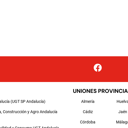
UNIONES PROVINCIA
alucía (UGT SP Andalucía)
Almería
Huelv
a, Construcción y Agro Andalucía
Cádiz
Jaén
Córdoba
Málag