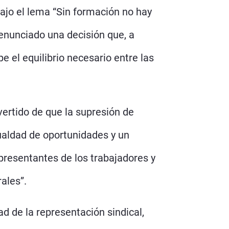
Bajo el lema “Sin formación no hay
enunciado una decisión que, a
e el equilibrio necesario entre las
vertido de que la supresión de
gualdad de oportunidades y un
presentantes de los trabajadores y
ales”.
d de la representación sindical,