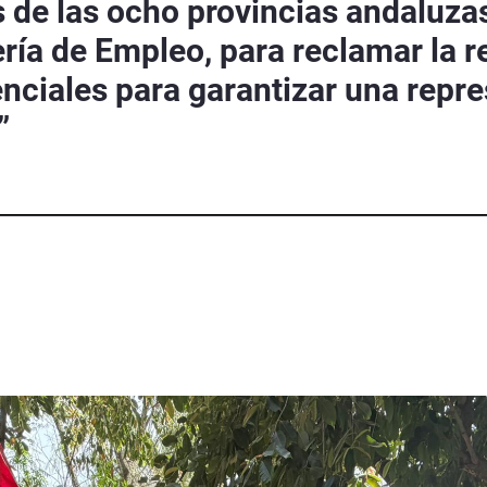
 de las ocho provincias andaluza
ería de Empleo, para reclamar la r
nciales para garantizar una repre
”