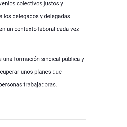
venios colectivos justos y
de los delegados y delegadas
en un contexto laboral cada vez
e una formación sindical pública y
recuperar unos planes que
 personas trabajadoras.