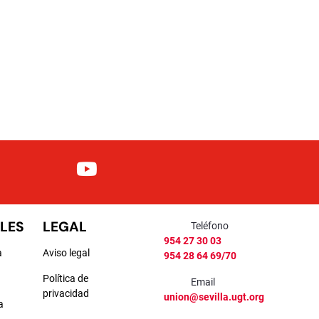
LES
LEGAL
Teléfono
954 27 30 03
a
Aviso legal
954 28 64 69/70
Política de
Email
privacidad
union@sevilla.ugt.org
a