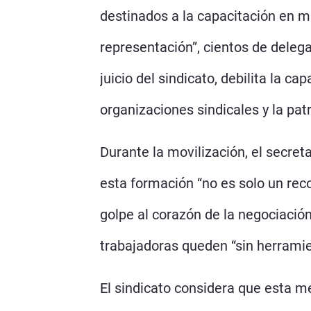
destinados a la capacitación en m
representación”, cientos de deleg
juicio del sindicato, debilita la c
organizaciones sindicales y la pat
Durante la movilización, el secret
esta formación “no es solo un rec
golpe al corazón de la negociació
trabajadoras queden “sin herramie
El sindicato considera que esta me