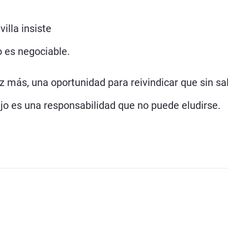
illa insiste
o es negociable.
 más, una oportunidad para reivindicar que sin sal
ajo es una responsabilidad que no puede eludirse.