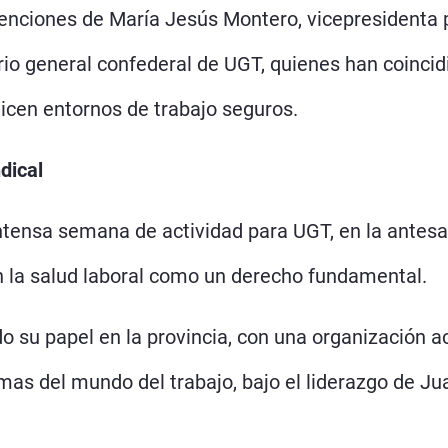
rvenciones de María Jesús Montero, vicepresidenta 
rio general confederal de UGT, quienes han coincid
icen entornos de trabajo seguros.
dical
tensa semana de actividad para UGT, en la antesa
en la salud laboral como un derecho fundamental.
o su papel en la provincia, con una organización a
mas del mundo del trabajo, bajo el liderazgo de Ju