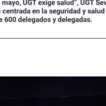
e mayo, UGT exige salud”, UGT Sev
 centrada en la seguridad y salud 
e 600 delegados y delegadas.