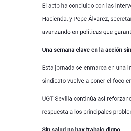
El acto ha concluido con las inte
Hacienda, y Pepe Álvarez, secreta
avanzando en políticas que garant
Una semana clave en la acción sin
Esta jornada se enmarca en una in
sindicato vuelve a poner el foco 
UGT Sevilla continúa así reforzand
respuesta a los principales proble
Sin salud no hay trabajo digno