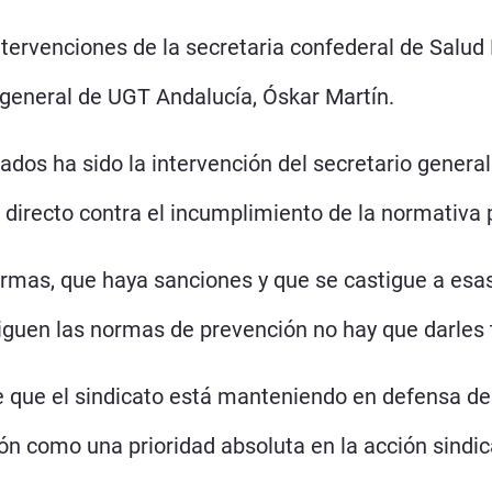
tervenciones de la secretaria confederal de Salud 
o general de UGT Andalucía, Óskar Martín.
s ha sido la intervención del secretario general
directo contra el incumplimiento de la normativa
rmas, que haya sanciones y que se castigue a es
guen las normas de prevención no hay que darles t
me que el sindicato está manteniendo en defensa de
ón como una prioridad absoluta en la acción sindic