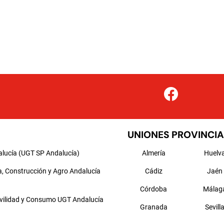
UNIONES PROVINCIA
alucía (UGT SP Andalucía)
Almería
Huelv
a, Construcción y Agro Andalucía
Cádiz
Jaén
Córdoba
Málag
ovilidad y Consumo UGT Andalucía
Granada
Sevill