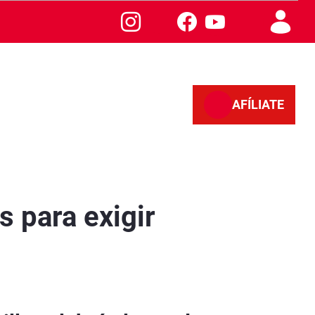
AFÍLIATE
la
 para exigir