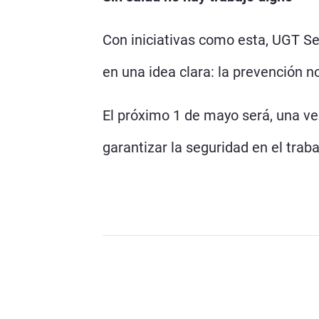
Con iniciativas como esta, UGT Sev
en una idea clara: la prevención n
El próximo 1 de mayo será, una vez
garantizar la seguridad en el trab