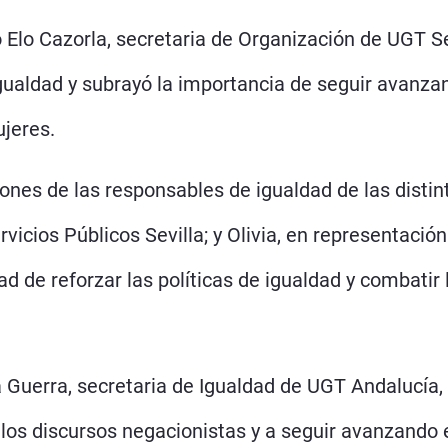
 Elo Cazorla, secretaria de Organización de UGT Sev
igualdad y subrayó la importancia de seguir avanza
jeres.
iones de las responsables de igualdad de las distin
rvicios Públicos Sevilla; y Olivia, en representaci
ad de reforzar las políticas de igualdad y combatir
a Guerra, secretaria de Igualdad de UGT Andalucía
 los discursos negacionistas y a seguir avanzando 