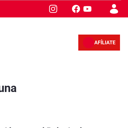
AFÍLIATE
 una