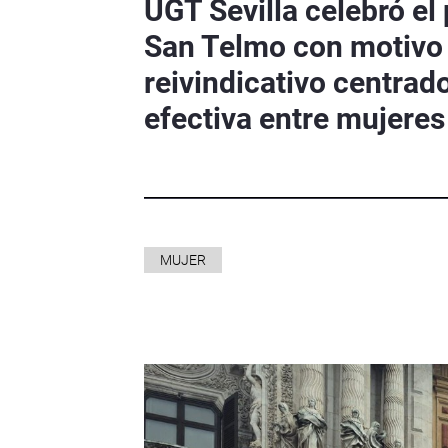
UGT Sevilla celebró el
San Telmo con motivo d
reivindicativo centrad
efectiva entre mujere
MUJER