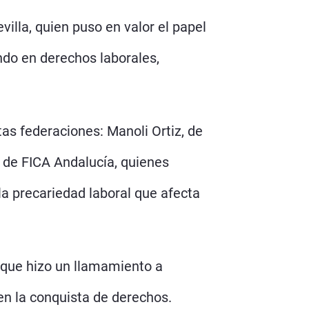
illa, quien puso en valor el papel
ndo en derechos laborales,
tas federaciones: Manoli Ortiz, de
ón de FICA Andalucía, quienes
 la precariedad laboral que afecta
, que hizo un llamamiento a
en la conquista de derechos.