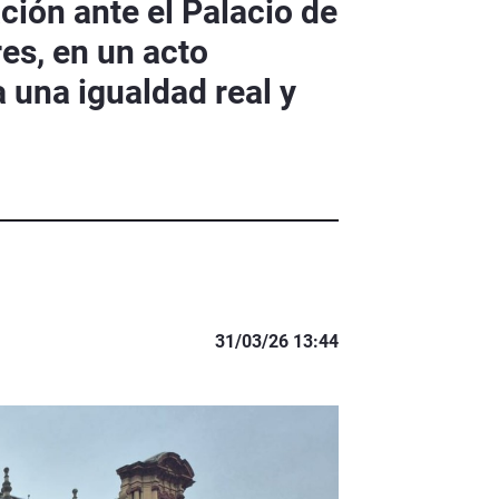
ción ante el Palacio de
es, en un acto
 una igualdad real y
31/03/26 13:44