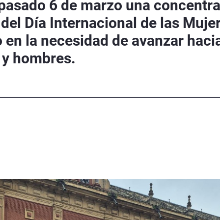
 pasado 6 de marzo una concentra
el Día Internacional de las Mujer
o en la necesidad de avanzar hacia
s y hombres.