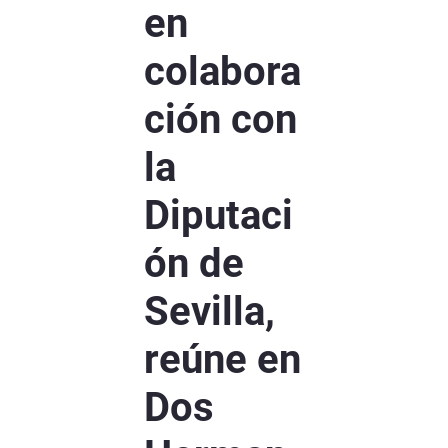
en
colabora
ción con
la
Diputaci
ón de
Sevilla,
reúne en
Dos