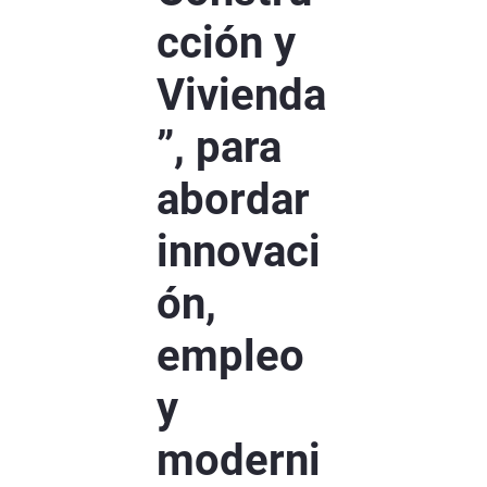
cción y
Vivienda
”, para
abordar
innovaci
ón,
empleo
y
moderni