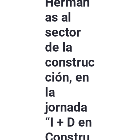
Herman
as al
sector
de la
construc
ción, en
la
jornada
“I + D en
Constru