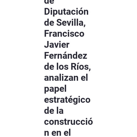
de
Diputación
de Sevilla,
Francisco
Javier
Fernández
de los Ríos,
analizan el
papel
estratégico
de la
construcció
n en el