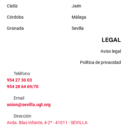
Cádiz
Jaén
Córdoba
Málaga
Granada
Sevilla
LEGAL
Aviso legal
Política de privacidad
Teléfono
954 27 30 03
954 28 64 69/70
Email
union@sevilla.ugt.org
Dirección
Avda. Blas Infante, 4-2º - 41011 - SEVILLA