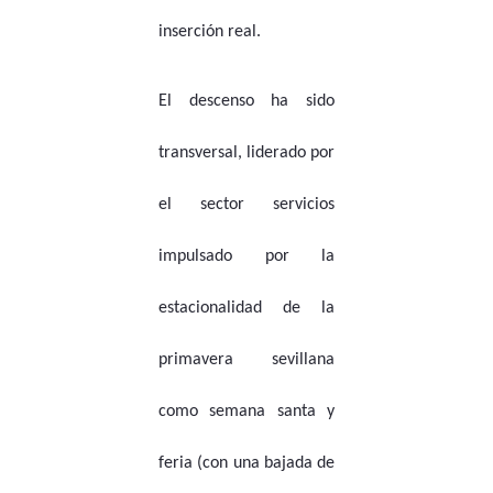
inserción real.
El descenso ha sido
transversal, liderado por
el sector servicios
impulsado por la
estacionalidad de la
primavera sevillana
como semana santa y
feria (con una bajada de