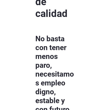
de
calidad
No basta
con tener
menos
paro,
necesitamo
s empleo
digno,
estable y
con futuro.