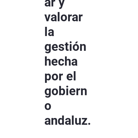
ar y
valorar
la
gestión
hecha
por el
gobiern
o
andaluz.