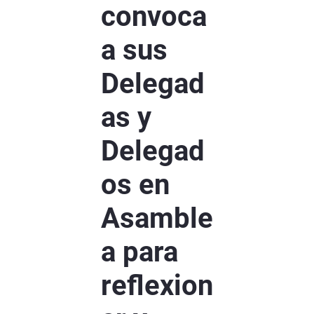
convoca
a sus
Delegad
as y
Delegad
os en
Asamble
a para
reflexion