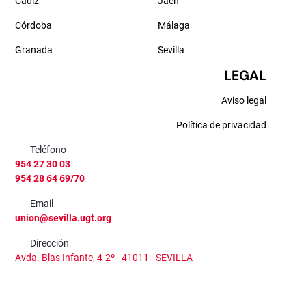
Cádiz
Jaén
Córdoba
Málaga
Granada
Sevilla
LEGAL
Aviso legal
Política de privacidad
Teléfono
954 27 30 03
954 28 64 69/70
Email
union@sevilla.ugt.org
Dirección
Avda. Blas Infante, 4-2º - 41011 - SEVILLA