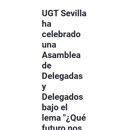
UGT Sevilla
ha
celebrado
una
Asamblea
de
Delegadas
y
Delegados
bajo el
lema "¿Qué
futuro nos