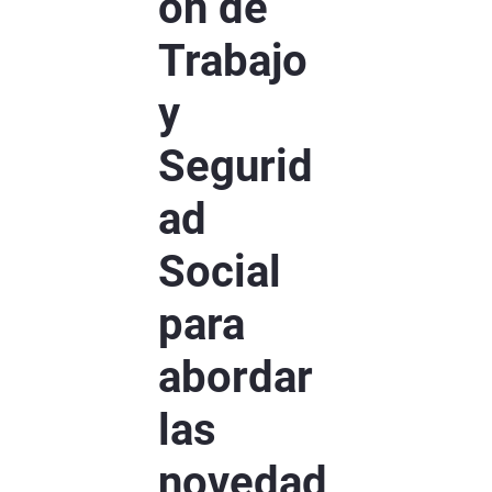
ón de
Trabajo
y
Segurid
ad
Social
para
abordar
las
novedad