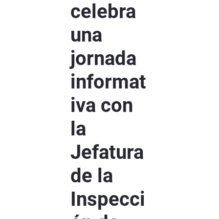
celebra
una
jornada
informat
iva con
la
Jefatura
de la
Inspecci