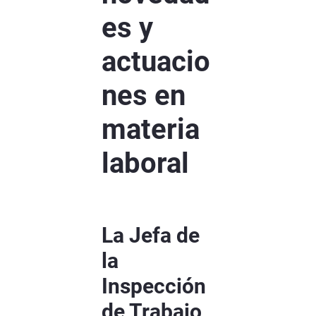
es y
actuacio
nes en
materia
laboral
La Jefa de
la
Inspección
de Trabajo,