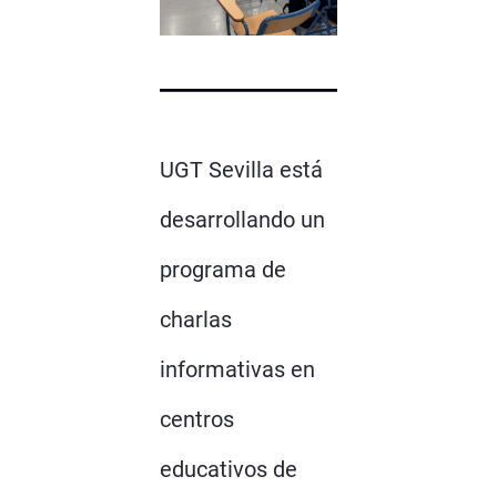
UGT Sevilla está
desarrollando un
programa de
charlas
informativas en
centros
educativos de