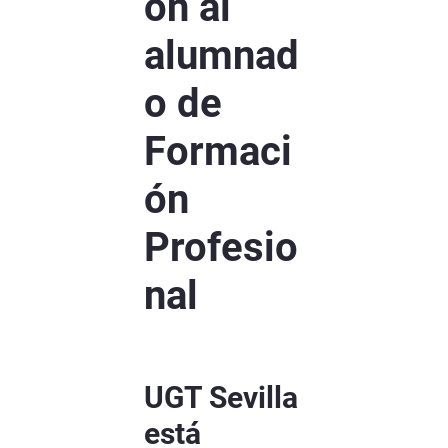
ón al
alumnad
o de
Formaci
ón
Profesio
nal
UGT Sevilla
está