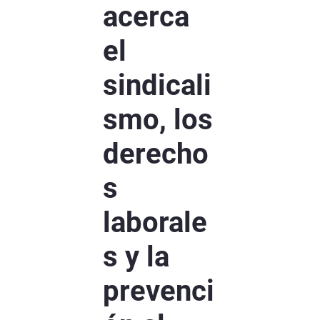
acerca
el
sindicali
smo, los
derecho
s
laborale
s y la
prevenci