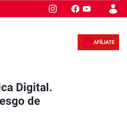
AFÍLIATE
iesgo de Exclusión Social - Sevilla
ca Digital.
iesgo de