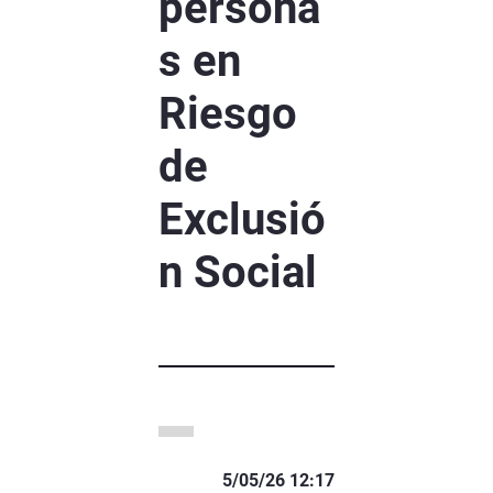
persona
s en
Riesgo
de
Exclusió
n Social
5/05/26 12:17