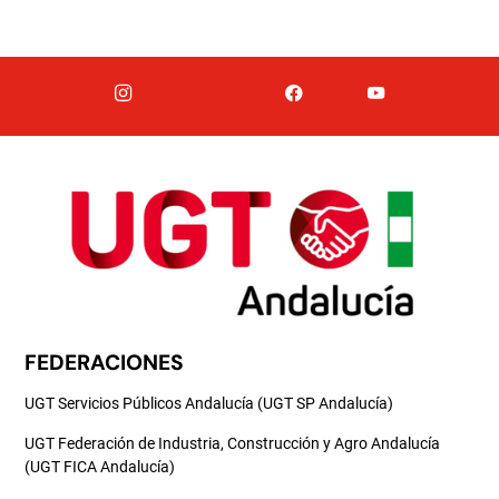
FEDERACIONES
UGT Servicios Públicos Andalucía (UGT SP Andalucía)
UGT Federación de Industria, Construcción y Agro Andalucía
(UGT FICA Andalucía)