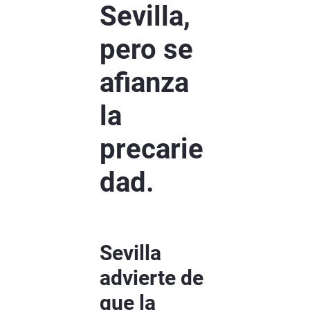
Sevilla,
pero se
afianza
la
precarie
dad.
Sevilla
advierte de
que la