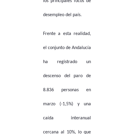
los principales focos de
desempleo del país.
Frente a esta realidad,
el conjunto de Andalucía
ha registrado un
descenso del paro de
8.836 personas en
marzo (-1,5%) y una
caída interanual
cercana al 10%, lo que