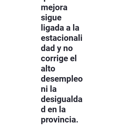
mejora
sigue
ligada a la
estacionali
dad y no
corrige el
alto
desempleo
ni la
desigualda
d en la
provincia.