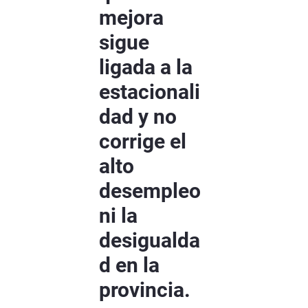
mejora
sigue
ligada a la
estacionali
dad y no
corrige el
alto
desempleo
ni la
desigualda
d en la
provincia.