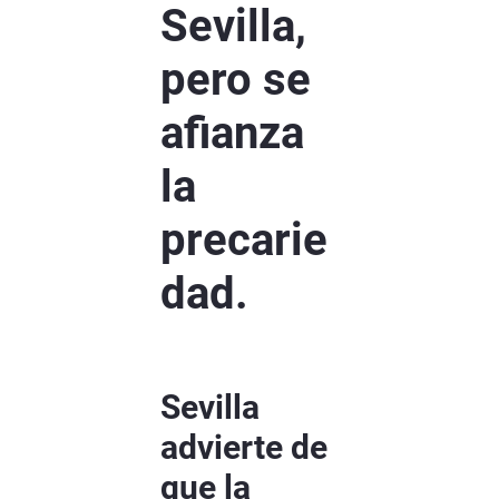
Sevilla,
pero se
afianza
la
precarie
dad.
Sevilla
advierte de
que la