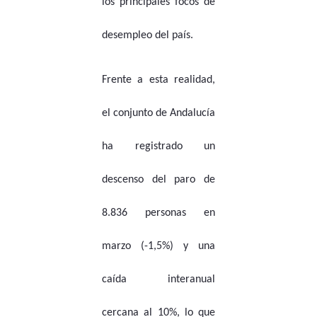
los principales focos de
desempleo del país.
Frente a esta realidad,
el conjunto de Andalucía
ha registrado un
descenso del paro de
8.836 personas en
marzo (-1,5%) y una
caída interanual
cercana al 10%, lo que