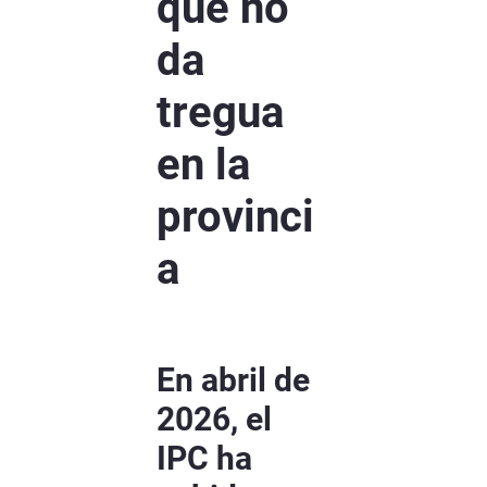
que no
da
tregua
en la
provinci
a
En abril de
2026, el
IPC ha