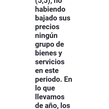
(5,5), no
habiendo
bajado sus
precios
ningún
grupo de
bienes y
servicios
en este
periodo. En
lo que
llevamos
de año, los