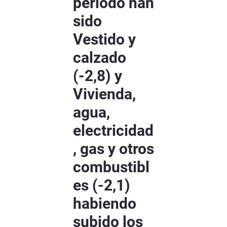
periodo han
sido
Vestido y
calzado
(-2,8) y
Vivienda,
agua,
electricidad
, gas y otros
combustibl
es (-2,1)
habiendo
subido los