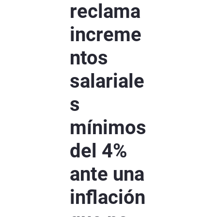
reclama
increme
ntos
salariale
s
mínimos
del 4%
ante una
inflación