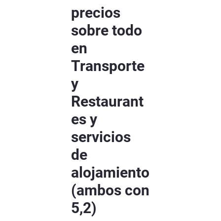
precios
sobre todo
en
Transporte
y
Restaurant
es y
servicios
de
alojamiento
(ambos con
5,2)