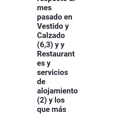
mes
pasado en
Vestido y
Calzado
(6,3) y y
Restaurant
es y
servicios
de
alojamiento
(2) y los
que más