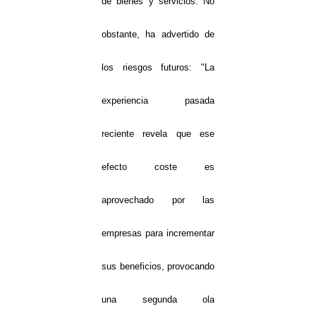
de bienes y servicios. No
obstante, ha advertido de
los riesgos futuros: "La
experiencia pasada
reciente revela que ese
efecto coste es
aprovechado por las
empresas para incrementar
sus beneficios, provocando
una segunda ola