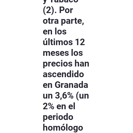
(2). Por
otra parte,
en los
últimos 12
meses los
precios han
ascendido
en Granada
un 3,6% (un
2% en el
periodo
homólogo