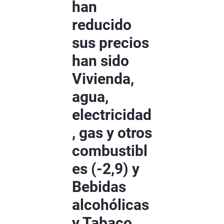
han
reducido
sus precios
han sido
Vivienda,
agua,
electricidad
, gas y otros
combustibl
es (-2,9) y
Bebidas
alcohólicas
y Tabaco