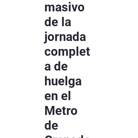
masivo
de la
jornada
complet
a de
huelga
en el
Metro
de