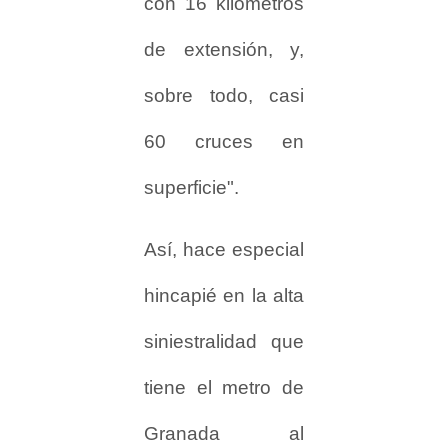
con 16 kilómetros
de extensión, y,
sobre todo, casi
60 cruces en
superficie".
Así, hace especial
hincapié en la alta
siniestralidad que
tiene el metro de
Granada al