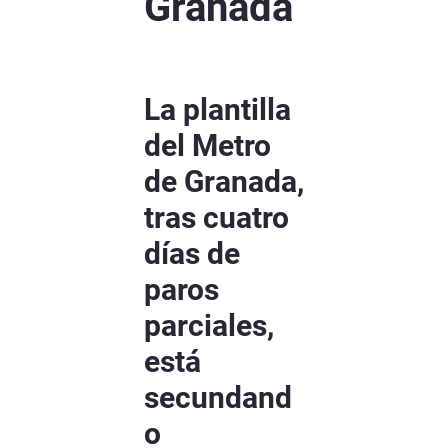
Granada
La plantilla
del Metro
de Granada,
tras cuatro
días de
paros
parciales,
está
secundand
o