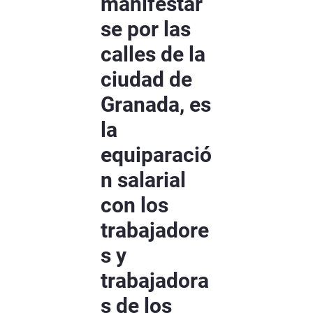
manifestar
se por las
calles de la
ciudad de
Granada, es
la
equiparació
n salarial
con los
trabajadore
s y
trabajadora
s de los