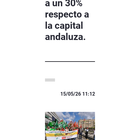
a un 30%
respecto a
la capital
andaluza.
15/05/26 11:12