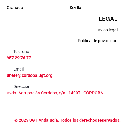
Granada
Sevilla
LEGAL
Aviso legal
Política de privacidad
Teléfono
957 29 76 77
Email
unete@cordoba.ugt.org
Dirección
Avda. Agrupación Córdoba, s/n - 14007 - CÓRDOBA
©
2025
UGT Andalucía. Todos los derechos reservados.