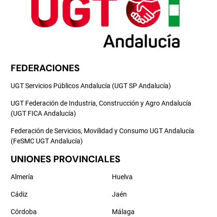
FEDERACIONES
UGT Servicios Públicos Andalucía (UGT SP Andalucía)
UGT Federación de Industria, Construcción y Agro Andalucía
(UGT FICA Andalucía)
Federación de Servicios, Movilidad y Consumo UGT Andalucía
(FeSMC UGT Andalucía)
UNIONES PROVINCIALES
Almería
Huelva
Cádiz
Jaén
Córdoba
Málaga