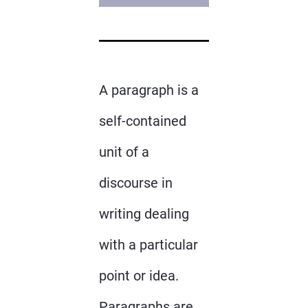
A paragraph is a
self-contained
unit of a
discourse in
writing dealing
with a particular
point or idea.
Paragraphs are