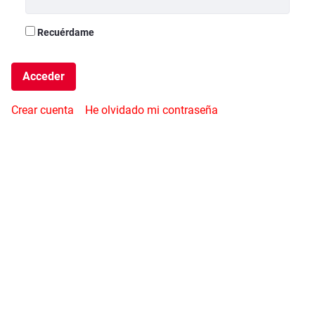
Recuérdame
Acceder
Crear cuenta
He olvidado mi contraseña