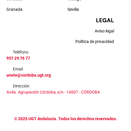
Granada
Sevilla
LEGAL
Aviso legal
Política de privacidad
Teléfono
957 29 76 77
Email
unete@cordoba.ugt.org
Dirección
Avda. Agrupación Córdoba, s/n - 14007 - CÓRDOBA
©
2025
UGT Andalucía. Todos los derechos reservados.