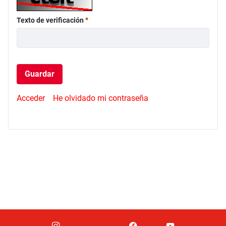
Requerido
Texto de verificación
Guardar
Acceder
He olvidado mi contraseña