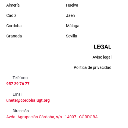
Almería
Huelva
Cádiz
Jaén
Córdoba
Málaga
Granada
Sevilla
LEGAL
Aviso legal
Política de privacidad
Teléfono
957 29 76 77
Email
unete@cordoba.ugt.org
Dirección
Avda. Agrupación Córdoba, s/n - 14007 - CÓRDOBA