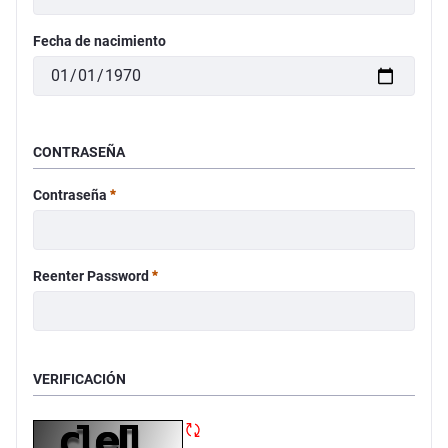
Fecha de nacimiento
CONTRASEÑA
Requerido
Contraseña
Requerido
Reenter Password
VERIFICACIÓN
Refrescar CAPTCHA